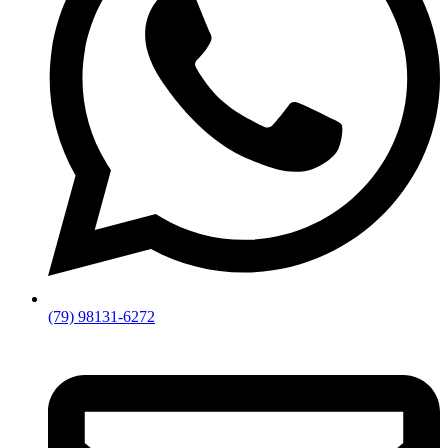
(79) 98131-6272