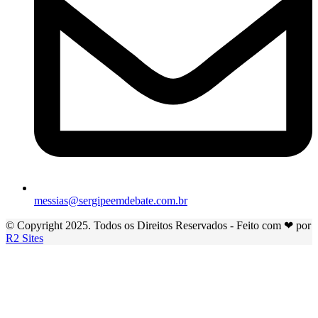
messias@sergipeemdebate.com.br
© Copyright 2025. Todos os Direitos Reservados - Feito com ❤ por
R2 Sites