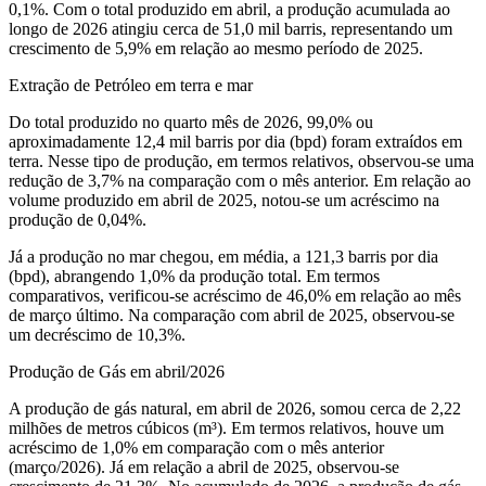
0,1%. Com o total produzido em abril, a produção acumulada ao
longo de 2026 atingiu cerca de 51,0 mil barris, representando um
crescimento de 5,9% em relação ao mesmo período de 2025.
Extração de Petróleo em terra e mar
Do total produzido no quarto mês de 2026, 99,0% ou
aproximadamente 12,4 mil barris por dia (bpd) foram extraídos em
terra. Nesse tipo de produção, em termos relativos, observou-se uma
redução de 3,7% na comparação com o mês anterior. Em relação ao
volume produzido em abril de 2025, notou-se um acréscimo na
produção de 0,04%.
Já a produção no mar chegou, em média, a 121,3 barris por dia
(bpd), abrangendo 1,0% da produção total. Em termos
comparativos, verificou-se acréscimo de 46,0% em relação ao mês
de março último. Na comparação com abril de 2025, observou-se
um decréscimo de 10,3%.
Produção de Gás em abril/2026
A produção de gás natural, em abril de 2026, somou cerca de 2,22
milhões de metros cúbicos (m³). Em termos relativos, houve um
acréscimo de 1,0% em comparação com o mês anterior
(março/2026). Já em relação a abril de 2025, observou-se