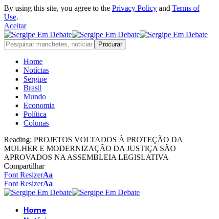
By using this site, you agree to the
Privacy Policy
and
Terms of
Use
.
Aceitar
Home
Notícias
Sergipe
Brasil
Mundo
Economia
Política
Colunas
Reading:
PROJETOS VOLTADOS À PROTEÇÃO DA
MULHER E MODERNIZAÇÃO DA JUSTIÇA SÃO
APROVADOS NA ASSEMBLEIA LEGISLATIVA
Compartilhar
Font Resizer
Aa
Font Resizer
Aa
Home