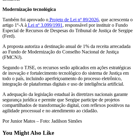
Modernização tecnológica
Também foi aprovado o
Projeto de Lei nº 89/2026
, que acrescenta o
artigo 1º-A à
Lei nº 3.099/1991
, responsável por instituir o Fundo
Especial de Recursos de Despesas do Tribunal de Justiça de Sergipe
(Ferd).
A proposta autoriza a destinação anual de 1% da receita arrecadada
ao Fundo de Modernização do Conselho Nacional de Justiça
(FMCNJ).
Segundo o TJSE, os recursos serão aplicados em ações estratégicas
de inovação e fortalecimento tecnológico do sistema de Justiça em
todo o país, incluindo aperfeiçoamento do processo eletrônico,
integração de plataformas digitais e uso de inteligência artificial.
A adequação da legislação estadual às diretrizes nacionais garante
segurança jurídica e permite que Sergipe participe de projetos
compartilhados de transformação digital, com reflexos positivos na
agilidade processual e no atendimento ao cidadão.
Por Junior Matos – Foto: Jadilson Simões
You Might Also Like