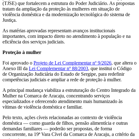
(TJSE) que fortalecem a estrutura do Poder Judiciário. As propostas
tratam da ampliação da proteção às mulheres em situação de
violência doméstica e da modernização tecnológica do sistema de
Justiça.
As matérias aprovadas representam avanços institucionais
importantes, com impacto direto no atendimento à população e na
eficiência dos serviços judiciais.
Proteção à mulher
Foi aprovado o
Projeto de Lei Complementar nº 9/2026
, que altera o
Anexo III da
Lei Complementar nº 88/2003
, que institui o Código
de Organização Judiciária do Estado de Sergipe, para redefinir
competências judiciais e ampliar a rede de proteção à mulher.
A principal mudança viabiliza a estruturação do Centro Integrado da
Mulher na Comarca de Aracaju, concentrando serviços
especializados e oferecendo atendimento mais humanizado às
vítimas de violência doméstica e familiar.
Pelo texto, ações cíveis relacionadas ao contexto de violência
doméstica — como guarda de filhos, pensão alimentícia e outras
demandas familiares — poderão ser propostas, de forma
concorrente, na 19ª Vara Cível da Comarca de Aracaju, a critério da