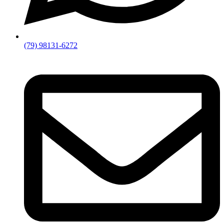
(79) 98131-6272