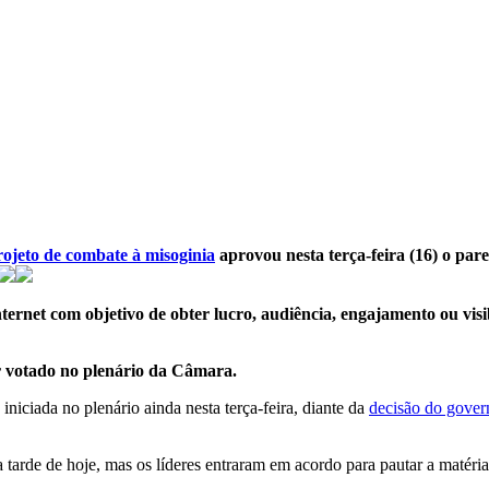
rojeto de combate à misoginia
aprovou nesta terça-feira (16) o pa
ernet com objetivo de obter lucro, audiência, engajamento ou visi
ser votado no plenário da Câmara.
iniciada no plenário ainda nesta terça-feira, diante da
decisão do govern
 tarde de hoje, mas os líderes entraram em acordo para pautar a matéri