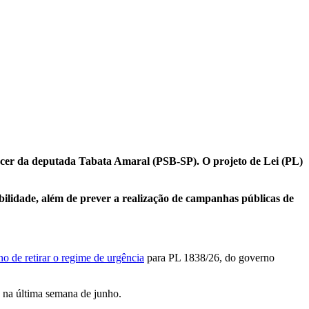
recer da deputada Tabata Amaral (PSB-SP). O projeto de Lei (PL)
bilidade, além de prever a realização de campanhas públicas de
o de retirar o regime de urgência
para PL 1838/26, do governo
a na última semana de junho.