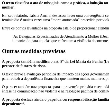
O texto classifica o ato de misoginia como a prática, a indução ou
mulher.
Em seu relatório, Tabata Amaral destacou haver uma convergência centr
feminicídio é muitas vezes uma “morte anunciada” precedida por violê
Entre os pontos levantados na proposta está o de proporcionar atendime
“As Delegacias Especializadas de Atendimento à Mulher (Deam
humanizado para aquelas que enfrentam a violência decorrente 
Outras medidas previstas
A proposta também modifica o art. 8º da Lei Maria da Penha (Lei
precoce de fatores de risco.
O texto prevê a avaliação periódica de impacto das ações governamen
para reduzir a dependência financeira que mantém muitas mulheres pre
O parecer também traz propostas para a prevenção primária e secundá
ênfase na comunicação não violenta e na resolução pacífica de conflit
A proposta destaca ainda o papel da corresponsabilização familia
dependentes”.