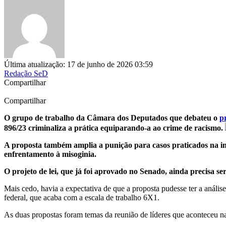
Última atualização: 17 de junho de 2026 03:59
Redação SeD
Compartilhar
Compartilhar
O grupo de trabalho da Câmara dos Deputados que debateu o
p
896/23 criminaliza a prática equiparando-a ao crime de racismo.
A proposta também amplia a punição para casos praticados na int
enfrentamento à misoginia.
O projeto de lei, que já foi aprovado no Senado, ainda precisa 
Mais cedo, havia a expectativa de que a proposta pudesse ter a análise 
federal, que acaba com a escala de trabalho 6X1.
As duas propostas foram temas da reunião de líderes que aconteceu na