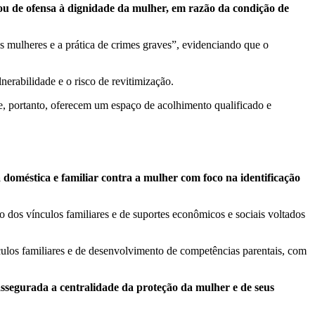
tos ou de ofensa à dignidade da mulher, em razão da condição de
as mulheres e a prática de crimes graves”, evidenciando que o
nerabilidade e o risco de revitimização.
 portanto, oferecem um espaço de acolhimento qualificado e
doméstica e familiar contra a mulher com foco na identificação
dos vínculos familiares e de suportes econômicos e sociais voltados
culos familiares e de desenvolvimento de competências parentais, com
assegurada a centralidade da proteção da mulher e de seus