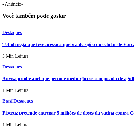
- Anúncio-
Você também pode gostar
Destaques
Toffoli nega que teve acesso à quebra de sigilo do celular de Vorc
3 Min Leitura
Destaques
Anvisa proíbe anel que permite medir glicose sem picada de agul
1 Min Leitura
Brasil
Destaques
Fiocruz pretende entregar 5 milhões de doses da vacina contra Co
1 Min Leitura