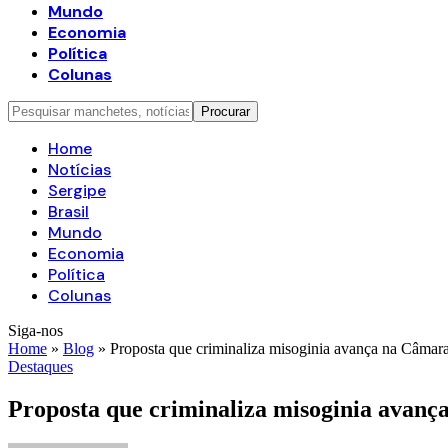
Mundo
Economia
Política
Colunas
Home
Notícias
Sergipe
Brasil
Mundo
Economia
Política
Colunas
Siga-nos
Home
»
Blog
»
Proposta que criminaliza misoginia avança na Câmar
Destaques
Proposta que criminaliza misoginia avan