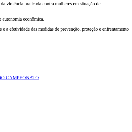
da violência praticada contra mulheres em situação de
o e autonomia econômica.
as e a efetividade das medidas de prevenção, proteção e enfrentamento
 DO CAMPEONATO