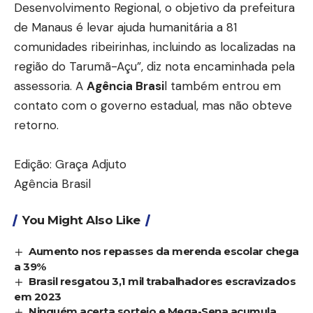
Desenvolvimento Regional, o objetivo da prefeitura
de Manaus é levar ajuda humanitária a 81
comunidades ribeirinhas, incluindo as localizadas na
região do Tarumã-Açu”, diz nota encaminhada pela
assessoria. A
Agência Brasi
l também entrou em
contato com o governo estadual, mas não obteve
retorno.
Edição: Graça Adjuto
Agência Brasil
You Might Also Like
Aumento nos repasses da merenda escolar chega
a 39%
Brasil resgatou 3,1 mil trabalhadores escravizados
em 2023
Ninguém acerta sorteio e Mega-Sena acumula