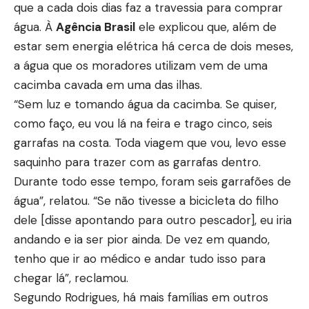
que a cada dois dias faz a travessia para comprar
água. À
Agência Brasil
ele explicou que, além de
estar sem energia elétrica há cerca de dois meses,
a água que os moradores utilizam vem de uma
cacimba cavada em uma das ilhas.
“Sem luz e tomando água da cacimba. Se quiser,
como faço, eu vou lá na feira e trago cinco, seis
garrafas na costa. Toda viagem que vou, levo esse
saquinho para trazer com as garrafas dentro.
Durante todo esse tempo, foram seis garrafões de
água”, relatou. “Se não tivesse a bicicleta do filho
dele [disse apontando para outro pescador], eu iria
andando e ia ser pior ainda. De vez em quando,
tenho que ir ao médico e andar tudo isso para
chegar lá”, reclamou.
Segundo Rodrigues, há mais famílias em outros