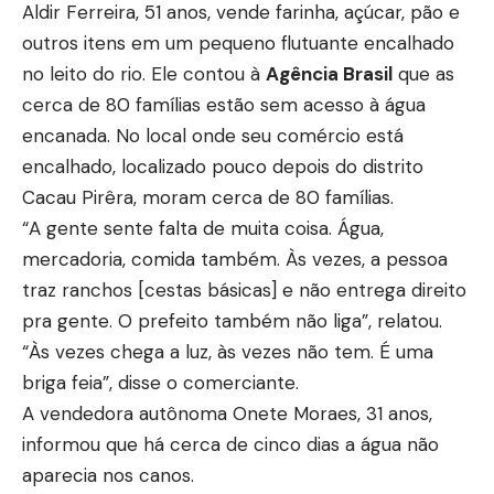
Aldir Ferreira, 51 anos, vende farinha, açúcar, pão e
outros itens em um pequeno flutuante encalhado
no leito do rio. Ele contou à
Agência Brasil
que as
cerca de 80 famílias estão sem acesso à água
encanada. No local onde seu comércio está
encalhado, localizado pouco depois do distrito
Cacau Pirêra, moram cerca de 80 famílias.
“A gente sente falta de muita coisa. Água,
mercadoria, comida também. Às vezes, a pessoa
traz ranchos [cestas básicas] e não entrega direito
pra gente. O prefeito também não liga”, relatou.
“Às vezes chega a luz, às vezes não tem. É uma
briga feia”, disse o comerciante.
A vendedora autônoma Onete Moraes, 31 anos,
informou que há cerca de cinco dias a água não
aparecia nos canos.