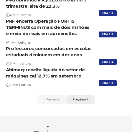
trimestre, alta de 22,3%
BRASIL
4 Min Leitura
PRF encerra Operação FORTIS
TERMINUS com mais de dois milhões
e meio de reais em apreensões
BRASIL
1 Min Leitura
Professores concursados em escolas
estaduais diminuem em dez anos
BRASIL
9 Min Leitura
Abimaq: receita líquida do setor de
máquinas cai 12,7% em setembro
BRASIL
2 Min Leitura
Anterior
Próximo