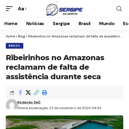
Aa
Home
Notícias
Sergipe
Brasil
Mundo
Ec
Home
»
Blog
»
Ribeirinhos no Amazonas reclamam de falta de assistência durante seca
BRASIL
Ribeirinhos no Amazonas
reclamam de falta de
assistência durante seca
Redação SeD
Última atualização: 23 de novembro de 2023 08:42