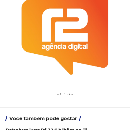
- Anúncio-
Você também pode gostar
Petrobras lucra R$ 32,6 bilhões no 3º