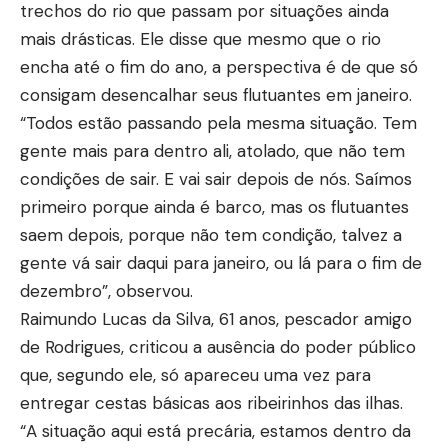
trechos do rio que passam por situações ainda
mais drásticas. Ele disse que mesmo que o rio
encha até o fim do ano, a perspectiva é de que só
consigam
desencalhar
seus flutuantes em janeiro.
“Todos estão passando pela mesma situação. Tem
gente mais para dentro ali, atolado, que não tem
condições de sair. E vai sair depois de nós. Saímos
primeiro porque ainda é barco, mas os flutuantes
saem depois, porque não tem condição, talvez a
gente vá sair daqui para janeiro, ou lá para o fim de
dezembro”, observou.
Raimundo Lucas da Silva, 61 anos, pescador amigo
de Rodrigues, criticou a ausência do poder público
que, segundo ele, só apareceu uma vez para
entregar cestas básicas aos ribeirinhos das ilhas.
“A situação aqui está precária, estamos dentro da