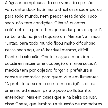
A água é complicada, dia que vem, dia que não
vem, entendeu? Está muito difícil essa seca, piorou
para todo mundo, nem pescar está dando. Tudo
seco, não tem condições. Olha só quantos
quilômetros a gente tem que andar para chegar lá
na beira do rio, já está quase em Manaus”, afirmou.
“Então, para todo mundo ficou muito dificultoso
nessa seca aqui, está horrível mesmo, difícil”.
Diante da situação, Onete e alguns moradores
decidiram iniciar uma ocupação em área seca. A
medida tem por objetivo forçar a prefeitura a
construir moradias para quem vive em flutuantes.
“A prefeitura eu creio que tem condições de dar
uma moradia assim para o povo do flutuante,
entendeu? Mas em casas que é na beira da rua”,
disse Onete, que lembrou a situação de moradores