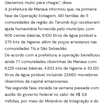
Gastamos muito para chegar”, disse.
A prefeitura de Manaus informou que, na primeira
fase da Operação Estiagem, 481 famílias de 11
comunidades da região do Tarumã-Açú receberam
ajuda humanitária fornecida pelo município, com
606 cestas básicas, 6.100 litros de água potável e
379
kits
de higiene, além de poços artesianos nas
comunidades Tiú e São Sebastião.
De acordo com a prefeitura, a operação beneficiou
ainda 77 comunidades ribeirinhas de Manaus com
6.229 cestas básicas, 4.833
kits
de higiene e 43.120
litros de água potável, incluindo 23.660 moradores
ribeirinhos da capital amazonense.
“Na segunda fase, iniciada na semana passada com
auxílio do governo federal no valor de R$ 3,6
milhões, por meio do Ministério da Integração e do