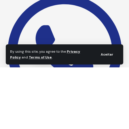
By using this site, you agree to the
Privacy
Aceitar
Policy
and
Terms of Use
.
(79) 98131-6272