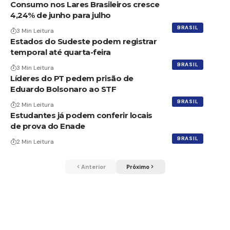
Consumo nos Lares Brasileiros cresce
4,24% de junho para julho
BRASIL
3 Min Leitura
Estados do Sudeste podem registrar
temporal até quarta-feira
BRASIL
3 Min Leitura
Líderes do PT pedem prisão de
Eduardo Bolsonaro ao STF
BRASIL
2 Min Leitura
Estudantes já podem conferir locais
de prova do Enade
BRASIL
2 Min Leitura
Anterior
Próximo