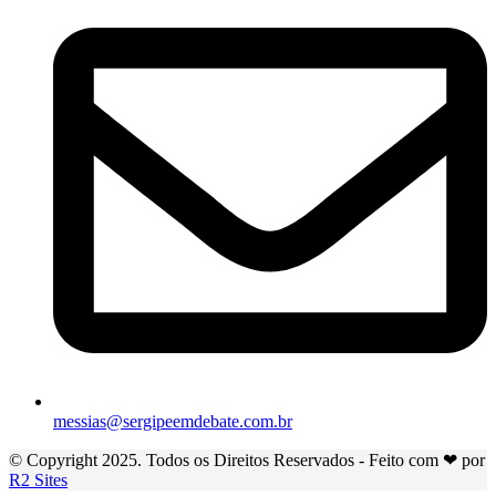
messias@sergipeemdebate.com.br
© Copyright 2025. Todos os Direitos Reservados - Feito com ❤ por
R2 Sites