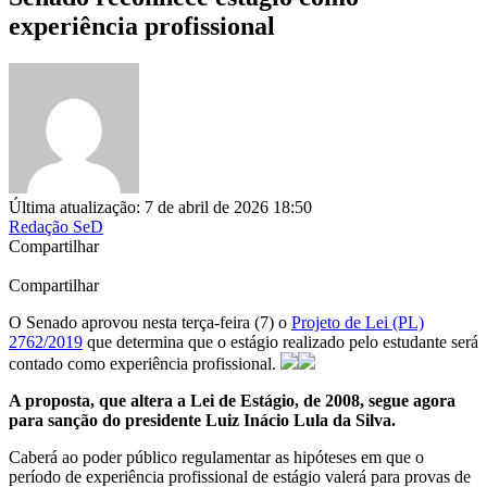
experiência profissional
Última atualização: 7 de abril de 2026 18:50
Redação SeD
Compartilhar
Compartilhar
O Senado aprovou nesta terça-feira (7) o
Projeto de Lei (PL)
2762/2019
que determina que o estágio realizado pelo estudante será
contado como experiência profissional.
A proposta, que altera a Lei de Estágio, de 2008, segue agora
para sanção do presidente Luiz Inácio Lula da Silva.
Caberá ao poder público regulamentar as hipóteses em que o
período de experiência profissional de estágio valerá para provas de