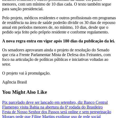
menores, com um mínimo de 10 dias cada. O texto também segue
para sanção presidencial.
Pelo projeto, médicos residentes e outros profissionais em programas
de residência na área de saúde poderão dividir os 30 dias de repouso
anual em períodos menores de, no mínimo, 10 dias, desde que o
pedido seja feito pelo próprio residente e conforme regulamento.
A nova regra entra em vigor após 180 dias da publicação da lei.
Os senadores aprovaram ainda o projeto de resolução do Senado
que cria a Frente Parlamentar Mista de Defesa dos Feirantes, com
foco na articulação de políticas públicas e iniciativas voltadas ao
setor.
O projeto vai à promulgação.
Agência Brasil
You Might Also Like
Pix parcelado deve ser lançado em setembro, diz Banco Central
Flamengo visita Bahia na abertura da 6ª rodada do Brasileiro
Festa de Nosso Senhor dos Passos será online e sem peregrinação
Moraes pede que Filipe Martins explique uso de rede social