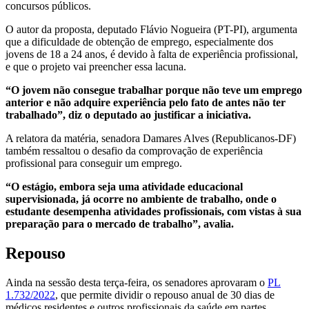
concursos públicos.
O autor da proposta, deputado Flávio Nogueira (PT-PI), argumenta
que a dificuldade de obtenção de emprego, especialmente dos
jovens de 18 a 24 anos, é devido à falta de experiência profissional,
e que o projeto vai preencher essa lacuna.
“O jovem não consegue trabalhar porque não teve um emprego
anterior e não adquire experiência pelo fato de antes não ter
trabalhado”, diz o deputado ao justificar a iniciativa.
A relatora da matéria, senadora Damares Alves (Republicanos-DF)
também ressaltou o desafio da comprovação de experiência
profissional para conseguir um emprego.
“O estágio, embora seja uma atividade educacional
supervisionada, já ocorre no ambiente de trabalho, onde o
estudante desempenha atividades profissionais, com vistas à sua
preparação para o mercado de trabalho”, avalia.
Repouso
Ainda na sessão desta terça-feira, os senadores aprovaram o
PL
1.732/2022
, que permite dividir o repouso anual de 30 dias de
médicos residentes e outros profissionais da saúde em partes