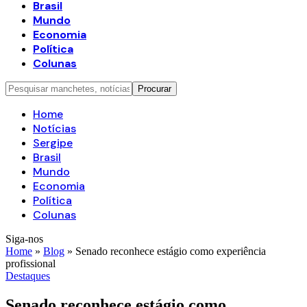
Brasil
Mundo
Economia
Política
Colunas
Home
Notícias
Sergipe
Brasil
Mundo
Economia
Política
Colunas
Siga-nos
Home
»
Blog
»
Senado reconhece estágio como experiência
profissional
Destaques
Senado reconhece estágio como