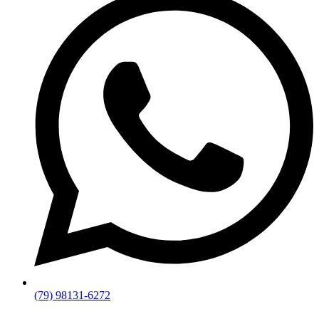
(79) 98131-6272