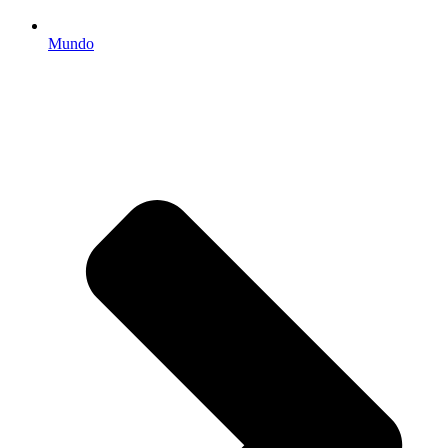
Mundo