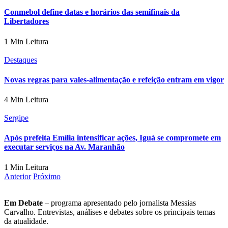
Conmebol define datas e horários das semifinais da
Libertadores
1 Min Leitura
Destaques
Novas regras para vales-alimentação e refeição entram em vigor
4 Min Leitura
Sergipe
Após prefeita Emília intensificar ações, Iguá se compromete em
executar serviços na Av. Maranhão
1 Min Leitura
Anterior
Próximo
Em Debate
– programa apresentado pelo jornalista Messias
Carvalho. Entrevistas, análises e debates sobre os principais temas
da atualidade.