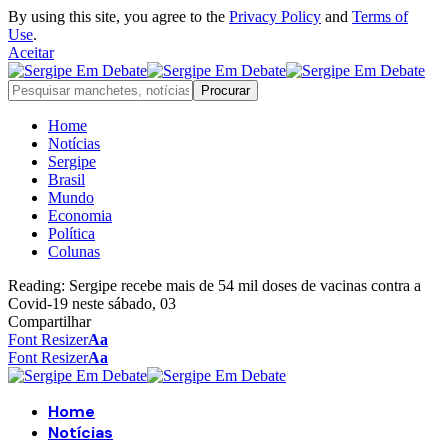
By using this site, you agree to the
Privacy Policy
and
Terms of
Use
.
Aceitar
Home
Notícias
Sergipe
Brasil
Mundo
Economia
Política
Colunas
Reading:
Sergipe recebe mais de 54 mil doses de vacinas contra a
Covid-19 neste sábado, 03
Compartilhar
Font Resizer
Aa
Font Resizer
Aa
Home
Notícias