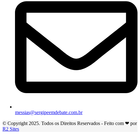
messias@sergipeemdebate.com.br
© Copyright 2025. Todos os Direitos Reservados - Feito com ❤ por
R2 Sites