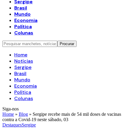
Sergipe
Brasil
Mundo
Economia
Política
Colunas
Home
Notícias
Sergipe
Brasil
Mundo
Economia
Política
Colunas
Siga-nos
Home
»
Blog
»
Sergipe recebe mais de 54 mil doses de vacinas
contra a Covid-19 neste sábado, 03
Destaques
Sergipe