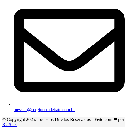
messias@sergipeemdebate.com.br
© Copyright 2025. Todos os Direitos Reservados - Feito com ❤ por
R2 Sites