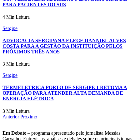
PARA PACIENTES DO SUS
4 Min Leitura
Sergipe
ADVOCACIA SERGIPANA ELEGE DANNIEL ALVES
COSTA PARA A GESTÃO DA INSTITUIÇÃO PELOS
PRÓXIMOS TRÊS ANOS
3 Min Leitura
Sergipe
TERMELÉTRICA PORTO DE SERGIPE 1 RETOMA A
OPERAÇÃO PARA ATENDER ALTA DEMANDA DE
ENERGIA ELÉTRICA
3 Min Leitura
Anterior
Próximo
Em Debate
– programa apresentado pelo jornalista Messias
Carvalho. Entrevistas, análises e debates sobre os principais temas