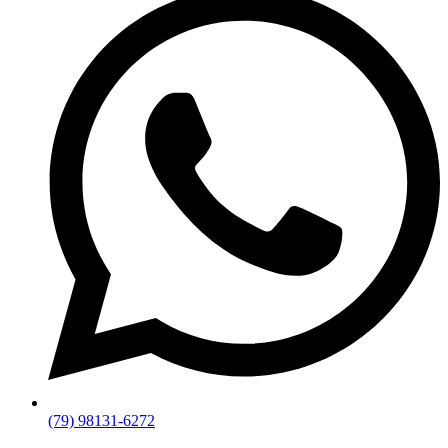
(79) 98131-6272