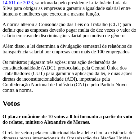
14.611 de 2023
, sancionada pelo presidente Luiz Inácio Lula da
Silva para obrigar as empresas a garantir a igualdade salarial entre
homens e mulheres que exercem a mesma função.
A norma alterou a Consolidação das Leis do Trabalho (CLT) para
definir que as empresas deverão pagar multa de dez vezes o valor do
salário em caso de discriminação salarial por motivo de gênero.
Além disso, a lei determina a divulgação semestral de relatórios de
transparência salarial por empresas com mais de 100 empregados.
Os ministros julgaram três ações: uma ação declaratória de
constitucionalidade (ADC), protocolada pela Central Única dos
Trabalhadores (CUT) para garantir a aplicação da lei, e duas ações
diretas de inconstitucionalidade (ADI), impetradas pela
Confederação Nacional de Indústria (CNI) e pelo Partido Novo
contra a norma.
Votos
O placar unânime de 10 votos a 0 foi formado a partir do voto
do relator, ministro Alexandre de Moraes.
O relator vetou pela constitucionalidade a lei e citou a existência de
diversas regras internacionais da Organização das Nações Unidas