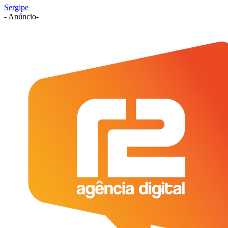
Sergipe
- Anúncio-