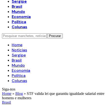
Sergipe
Brasil
Mundo
Economia
Política
Colunas
Home
Notícias
Sergipe
Brasil
Mundo
Economia
Política
Colunas
Siga-nos
Home
»
Blog
»
STF valida lei que garantiu igualdade salarial entre
homens e mulheres
Brasil