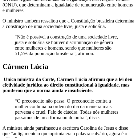
(ONU), que determinam a igualdade de remuneração entre homens
e mulheres.
O ministro também ressaltou que a Constituição brasileira determina
a construção de uma sociedade livre, justa e solidária.
“Não é possível a construção de uma sociedade livre,
justa e solidária se houver discriminação de gênero
entre mulheres e homens, sendo que mulheres são
51,5% da população brasileira”, afirmou.
Cármen Lúcia
Única ministra da Corte, Cármen Lúcia afirmou que a lei deu
efetividade jurídica ao direito constitucional à igualdade, mas
ponderou que a norma ainda é insuficiente.
“O preconceito não passa. O preconceito contra a
mulher continua na ordem do dia da maneira mais
perversa e cruel. Falo de cátedra. Todas nós mulheres
passamos de uma forma ou de outra”, disse.
A ministra ainda parafraseou a escritora Carolina de Jesus e disse
que “antigamente o que oprimia era a palavra calvário, agora é o