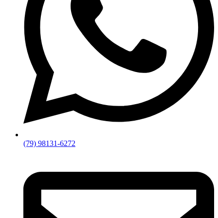
(79) 98131-6272