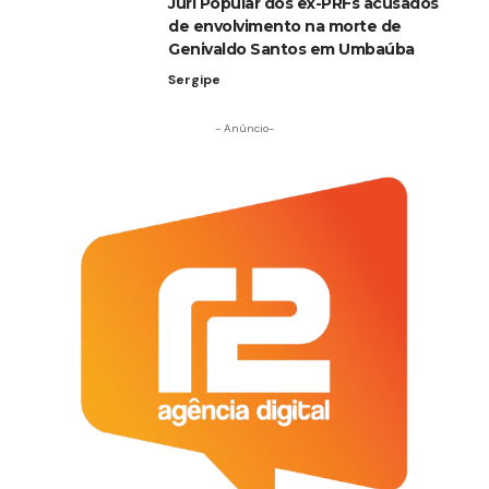
Júri Popular dos ex-PRFs acusados
de envolvimento na morte de
Genivaldo Santos em Umbaúba
Sergipe
- Anúncio-