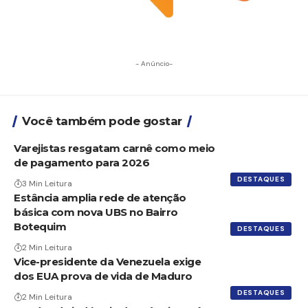
- Anúncio-
Você também pode gostar
Varejistas resgatam carnê como meio
de pagamento para 2026
DESTAQUES
3 Min Leitura
Estância amplia rede de atenção
básica com nova UBS no Bairro
Botequim
DESTAQUES
2 Min Leitura
Vice-presidente da Venezuela exige
dos EUA prova de vida de Maduro
DESTAQUES
2 Min Leitura