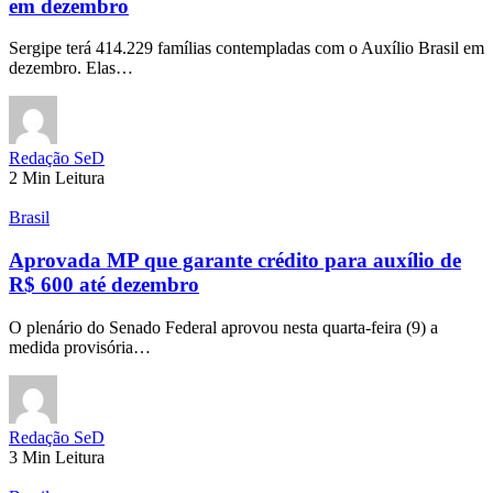
em dezembro
Sergipe terá 414.229 famílias contempladas com o Auxílio Brasil em
dezembro. Elas…
Redação SeD
2 Min Leitura
Brasil
Aprovada MP que garante crédito para auxílio de
R$ 600 até dezembro
O plenário do Senado Federal aprovou nesta quarta-feira (9) a
medida provisória…
Redação SeD
3 Min Leitura