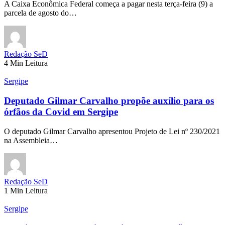
A Caixa Econômica Federal começa a pagar nesta terça-feira (9) a
parcela de agosto do…
Redação SeD
4 Min Leitura
Sergipe
Deputado Gilmar Carvalho propõe auxílio para os
órfãos da Covid em Sergipe
O deputado Gilmar Carvalho apresentou Projeto de Lei nº 230/2021
na Assembleia…
Redação SeD
1 Min Leitura
Sergipe