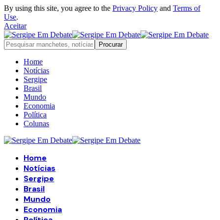
By using this site, you agree to the
Privacy Policy
and
Terms of
Use
.
Aceitar
Home
Notícias
Sergipe
Brasil
Mundo
Economia
Política
Colunas
Home
Notícias
Sergipe
Brasil
Mundo
Economia
Política