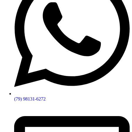
(79) 98131-6272