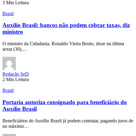
3 Min Leitura
Brasil
Auxílio Brasil: bancos não podem cobrar taxas, diz
ministro
O ministro da Cidadania, Ronaldo Vieira Bento, disse na última
sexta (30),…
Redação SeD
2 Min Leitura
Brasil
Portaria autoriza consignado para beneficiário do
Auxílio Brasil
Beneficiários do Auxílio Brasil já podem contratar, pagando juros de
no máximo…