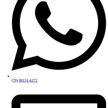
(79) 98131-6272