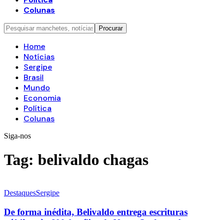
Colunas
Home
Notícias
Sergipe
Brasil
Mundo
Economia
Política
Colunas
Siga-nos
Tag:
belivaldo chagas
Destaques
Sergipe
De forma inédita, Belivaldo entrega escrituras