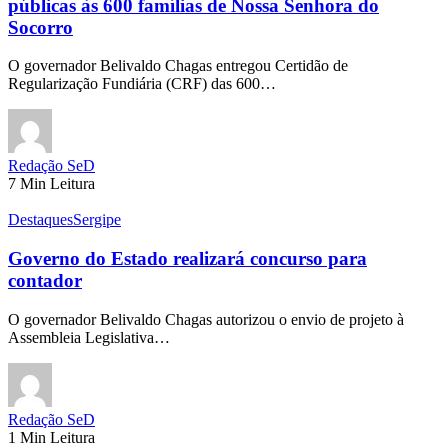
públicas às 600 famílias de Nossa Senhora do
Socorro
O governador Belivaldo Chagas entregou Certidão de
Regularização Fundiária (CRF) das 600…
Redação SeD
7 Min Leitura
Destaques
Sergipe
Governo do Estado realizará concurso para
contador
O governador Belivaldo Chagas autorizou o envio de projeto à
Assembleia Legislativa…
Redação SeD
1 Min Leitura