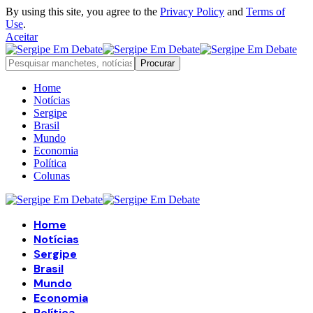
By using this site, you agree to the
Privacy Policy
and
Terms of
Use
.
Aceitar
Home
Notícias
Sergipe
Brasil
Mundo
Economia
Política
Colunas
Home
Notícias
Sergipe
Brasil
Mundo
Economia
Política