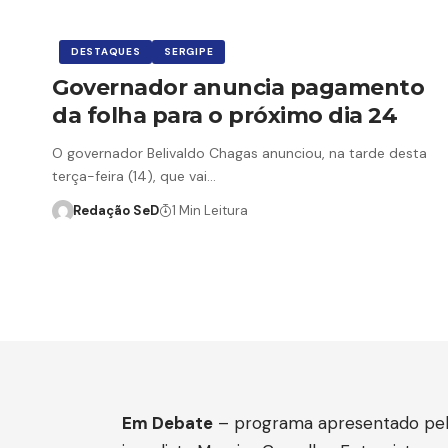
DESTAQUES
SERGIPE
Governador anuncia pagamento
da folha para o próximo dia 24
O governador Belivaldo Chagas anunciou, na tarde desta
terça-feira (14), que vai…
Redação SeD
1 Min Leitura
Em Debate
– programa apresentado pe