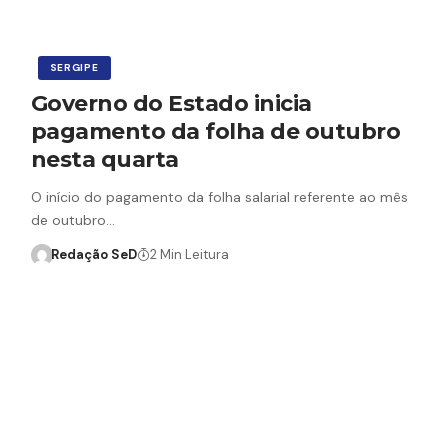
SERGIPE
Governo do Estado inicia
pagamento da folha de outubro
nesta quarta
O início do pagamento da folha salarial referente ao mês
de outubro…
Redação SeD
2 Min Leitura