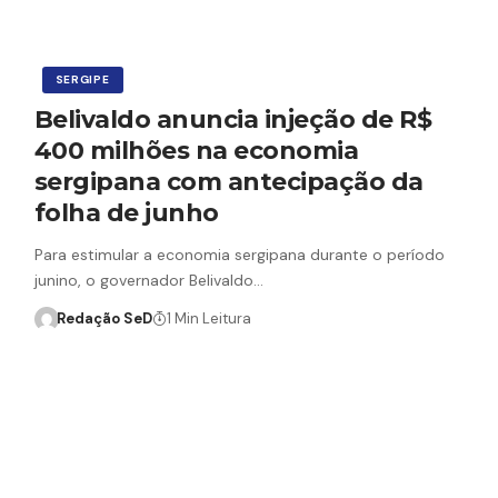
SERGIPE
Belivaldo anuncia injeção de R$
400 milhões na economia
sergipana com antecipação da
folha de junho
Para estimular a economia sergipana durante o período
junino, o governador Belivaldo…
Redação SeD
1 Min Leitura