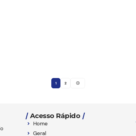
1
2
Acesso Rápido
Home
lo
Geral