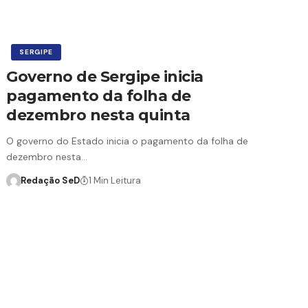
SERGIPE
Governo de Sergipe inicia
pagamento da folha de
dezembro nesta quinta
O governo do Estado inicia o pagamento da folha de
dezembro nesta…
Redação SeD
1 Min Leitura