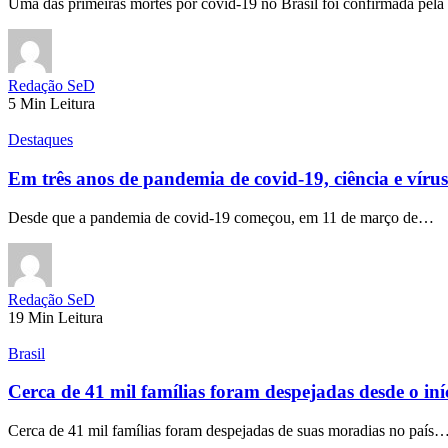
Uma das primeiras mortes por covid-19 no Brasil foi confirmada pela
Redação SeD
5 Min Leitura
Destaques
Em três anos de pandemia de covid-19, ciência e víru
Desde que a pandemia de covid-19 começou, em 11 de março de…
Redação SeD
19 Min Leitura
Brasil
Cerca de 41 mil famílias foram despejadas desde o in
Cerca de 41 mil famílias foram despejadas de suas moradias no país