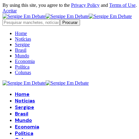
By using this site, you agree to the
Privacy Policy
and
Terms of Use
.
Aceitar
Home
Notícias
Sergipe
Brasil
Mundo
Economia
Política
Colunas
Home
Notícias
Sergipe
Brasil
Mundo
Economia
Política