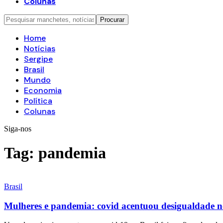
Colunas
Home
Notícias
Sergipe
Brasil
Mundo
Economia
Política
Colunas
Siga-nos
Tag:
pandemia
Brasil
Mulheres e pandemia: covid acentuou desigualdade n