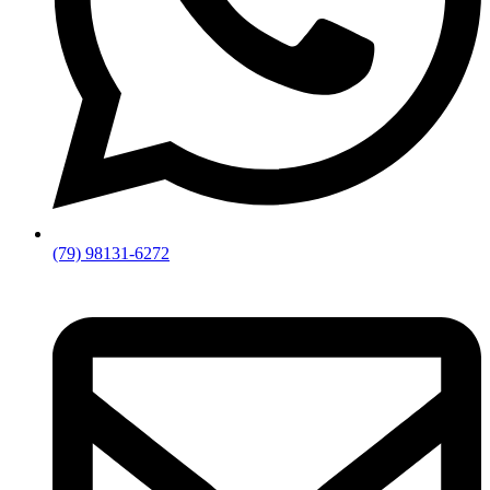
(79) 98131-6272