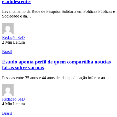
e adolescentes
Levantamento da Rede de Pesquisa Solidária em Políticas Públicas e
Sociedade e da…
Redação SeD
2 Min Leitura
Brasil
Estudo aponta perfil de quem compartilha notícias
falsas sobre vacinas
Pessoas entre 35 anos e 44 anos de idade, educação inferior ao…
Redação SeD
4 Min Leitura
Brasil