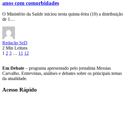
anos com comorbidades
O Ministério da Saúde iniciou nesta quinta-feira (10) a distribuição
de 1…
Redação SeD
2 Min Leitura
1
2
3
…
11
12
Em Debate
– programa apresentado pelo jornalista Messias
Carvalho. Entrevistas, análises e debates sobre os principais temas
da atualidade.
Acesso Rápido