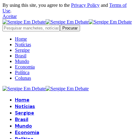
By using this site, you agree to the
Privacy Policy
and
Terms of
Use
.
Aceitar
Home
Notícias
Sergipe
Brasil
Mundo
Economia
Política
Colunas
Home
Notícias
Sergipe
Brasil
Mundo
Economia
Política