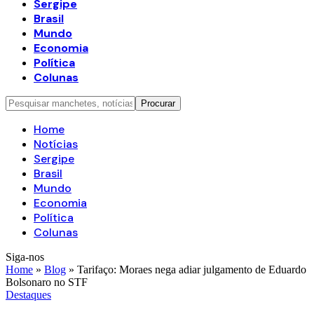
Sergipe
Brasil
Mundo
Economia
Política
Colunas
Home
Notícias
Sergipe
Brasil
Mundo
Economia
Política
Colunas
Siga-nos
Home
»
Blog
»
Tarifaço: Moraes nega adiar julgamento de Eduardo
Bolsonaro no STF
Destaques