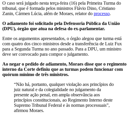
O caso será julgado nesta terça-feira (16) pela Primeira Turma do
tribunal, que é formada pelos ministros Flávio Dino, Cristiano
Zanin, Cármen Lúcia, além de Moraes, relator do
processo
.
O adiamento foi solicitado pela Defensoria Pública da União
(DPU), órgão que atua na defesa do ex-parlamentar.
Entre os argumentos apresentados, o órgão alegou que turma está
com quatro dos cinco ministros desde a transferência de Luiz Fux
para a Segunda Turma no ano passado. Para a DPU, um ministro
deve ser convocado para compor o julgamento.
Ao negar o pedido de adiamento, Moraes disse que o regimento
interno da Corte definiu que as turmas podem funcionar com
quórum mínimo de três ministros.
“Não há, portanto, qualquer violação aos princípios do
juiz natural e da colegialidade no julgamento da
presente ação penal, em ampla observância aos
princípios constitucionais, ao Regimento Interno deste
Supremo Tribunal Federal e às normas processuais”,
afirmou Moraes.