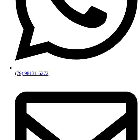
(79) 98131-6272