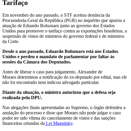
Tarifaço
Em novembro do ano passado, o STF aceitou denúncia da
Procuradoria-Geral da República (PGR) no inquérito que apurou a
atuação de Eduardo Bolsonaro junto ao governo dos Estados
Unidos para promover o tarifaço contra as exportações brasileiras, a
suspensão de vistos de ministros do governo federal e de ministros
da Corte.
Desde o ano passado, Eduardo Bolsonaro está nos Estados
Unidos e perdeu o mandato de parlamentar por faltar às
sessões da Câmara dos Deputados.
Antes de liberar o caso para julgamento, Alexandre de
Moraes determinou a notificação do ex-deputado por edital, mas ele
não foi encontrado nem indicou advogado particular.
Diante da situação, o ministro autorizou que a defesa seja
realizada pela DPU.
Nas alegações finais apresentadas ao Supremo, o órgão defendeu a
anulação do processo e disse que Moraes não pode julgar o caso
poder ter sido vítima do cancelamento de vistos e das sanções
financeiras oriundas da
Lei Magnitsky
.