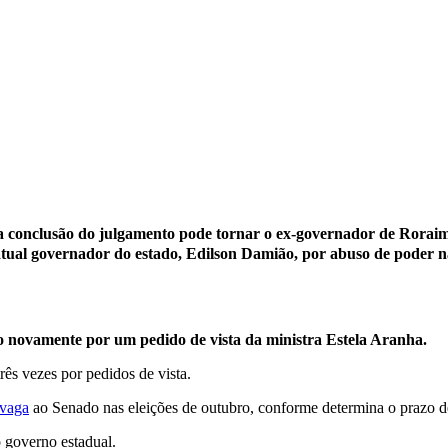
) a conclusão do julgamento pode tornar o ex-governador de Roraim
ual governador do estado, Edilson Damião, por abuso de poder na
so novamente por um pedido de vista da ministra Estela Aranha.
três vezes por pedidos de vista.
 vaga
ao Senado nas eleições de outubro, conforme determina o prazo de 
 governo estadual.