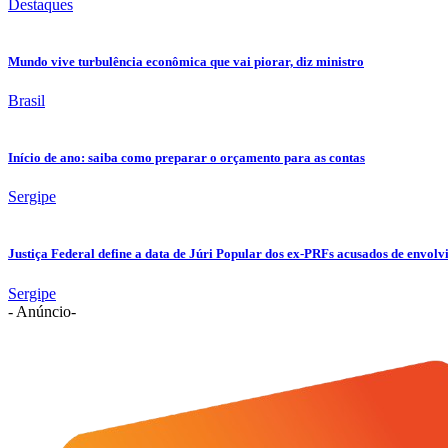
Destaques
Mundo vive turbulência econômica que vai piorar, diz ministro
Brasil
Início de ano: saiba como preparar o orçamento para as contas
Sergipe
Justiça Federal define a data de Júri Popular dos ex-PRFs acusados de env
Sergipe
- Anúncio-