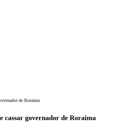
governador de Roraima
de cassar governador de Roraima