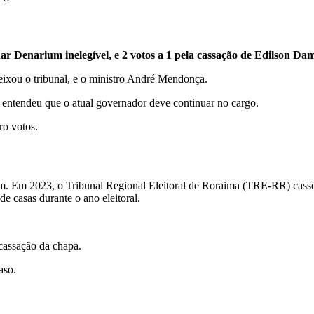
ar Denarium inelegível, e 2 votos a 1 pela cassação de Edilson Da
 deixou o tribunal, e o ministro André Mendonça.
entendeu que o atual governador deve continuar no cargo.
ro votos.
m. Em 2023, o Tribunal Regional Eleitoral de Roraima (TRE-RR) cass
de casas durante o ano eleitoral.
assação da chapa.
aso.