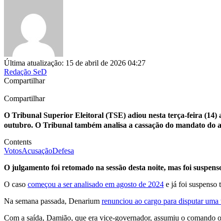
Última atualização: 15 de abril de 2026 04:27
Redação SeD
Compartilhar
Compartilhar
O Tribunal Superior Eleitoral (TSE) adiou nesta terça-feira (14
outubro. O Tribunal também analisa a cassação do mandato do at
Contents
Votos
Acusação
Defesa
O julgamento foi retomado na sessão desta noite, mas foi suspen
O caso
começou a ser analisado em agosto de 2024
e já foi suspenso 
Na semana passada, Denarium
renunciou ao cargo para disputar uma
Com a saída, Damião, que era vice-governador, assumiu o comando o