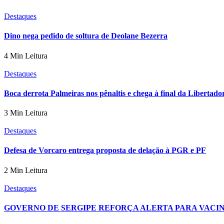
Destaques
Dino nega pedido de soltura de Deolane Bezerra
4 Min Leitura
Destaques
Boca derrota Palmeiras nos pênaltis e chega à final da Libertado
3 Min Leitura
Destaques
Defesa de Vorcaro entrega proposta de delação à PGR e PF
2 Min Leitura
Destaques
GOVERNO DE SERGIPE REFORÇA ALERTA PARA VACIN