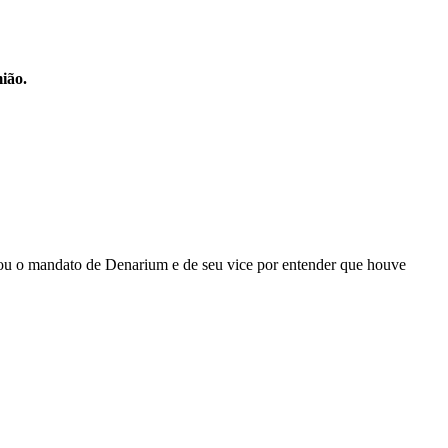
mião.
ou o mandato de Denarium e de seu vice por entender que houve