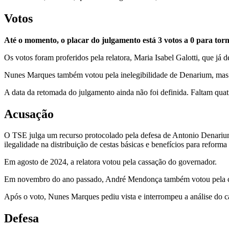
Votos
Até o momento, o placar do julgamento está 3 votos a 0 para torn
Os votos foram proferidos pela relatora, Maria Isabel Galotti, que já
Nunes Marques também votou pela inelegibilidade de Denarium, mas 
A data da retomada do julgamento ainda não foi definida. Faltam quat
Acusação
O TSE julga um recurso protocolado pela defesa de Antonio Denariu
ilegalidade na distribuição de cestas básicas e benefícios para reforma 
Em agosto de 2024, a relatora votou pela cassação do governador.
Em novembro do ano passado, André Mendonça também votou pela c
Após o voto, Nunes Marques pediu vista e interrompeu a análise do c
Defesa