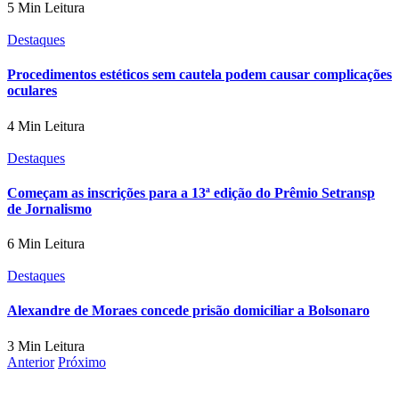
5 Min Leitura
Destaques
Procedimentos estéticos sem cautela podem causar complicações
oculares
4 Min Leitura
Destaques
Começam as inscrições para a 13ª edição do Prêmio Setransp
de Jornalismo
6 Min Leitura
Destaques
Alexandre de Moraes concede prisão domiciliar a Bolsonaro
3 Min Leitura
Anterior
Próximo