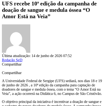
UFS recebe 10ª edição da campanha de
doação de sangue e medula óssea “O
Amor Está na Veia”
Última atualização: 14 de junho de 2026 07:52
Redação SeD
Compartilhar
Compartilhar
A Universidade Federal de Sergipe (UFS) sediará, nos dias 18 e 19
de junho de 2026 , a 10ª edição da campanha para captação de
doadores de sangue e medula óssea, com o tema “O Amor Está na
Veia”, a ação ocorrerá na Didática 6, no Campus de São Cristóvão.
O objetivo principal da iniciativa é incentivar a doação de sangue e
o cadastro de novos doadores de medula óssea. A campanha busca