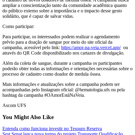
ampliar a conscientização tanto da comunidade acadêmica quanto
do público externo sobre a importância e o impacto desse gesto
solidário, que é capaz de salvar vidas.
Como participar:
Para participar, os interessados podem realizar o agendamento
prévio para a doação de sangue por meio do site oficial da
campanha, acessível pelo link:
https://amor-na-veia.vercel.app/
ou
através do QR Code disponibilizado nos cartazes de divulgação.
Além da coleta de sangue, durante a campanha os participantes
poderão obter todas as informações e orientações necessárias sobre o
processo de cadastro como doador de medula óssea.
Mais informações e atualizações sobre a campanha podem ser
acompanhadas pelo Instagram oficial: @hematologia.ufs ou pela
hashtag da campanha #OAmorEstáNaVeia.
Ascom UFS
You Might Also Like
Entenda como funciona investir no Tesouro Reserva
Sest Senat lança nova turma do projeto Transporte Qualificação