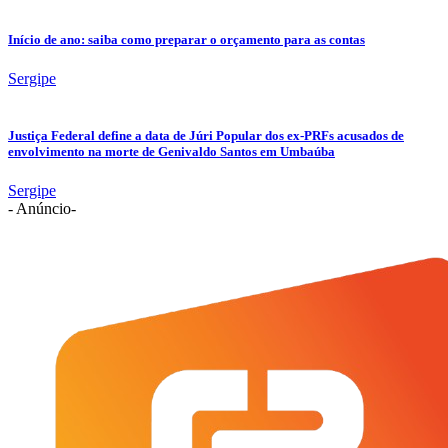
Início de ano: saiba como preparar o orçamento para as contas
Sergipe
Justiça Federal define a data de Júri Popular dos ex-PRFs acusados de
envolvimento na morte de Genivaldo Santos em Umbaúba
Sergipe
- Anúncio-