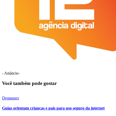
- Anúncio-
Você também pode gostar
Destaques
Guias orientam crianças e pais para uso seguro da internet