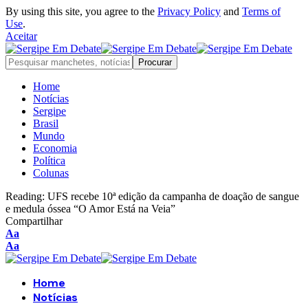
By using this site, you agree to the
Privacy Policy
and
Terms of
Use
.
Aceitar
Home
Notícias
Sergipe
Brasil
Mundo
Economia
Política
Colunas
Reading:
UFS recebe 10ª edição da campanha de doação de sangue
e medula óssea “O Amor Está na Veia”
Compartilhar
Aa
Aa
Home
Notícias