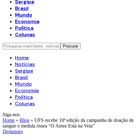
Sergipe
Brasil
Mundo
Economia
Política
Colunas
Home
Notícias
Sergipe
Brasil
Mundo
Economia
Política
Colunas
Siga-nos
Home
»
Blog
»
UFS recebe 10ª edição da campanha de doação de
sangue e medula óssea “O Amor Está na Veia”
Destaques