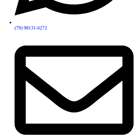
(79) 98131-6272