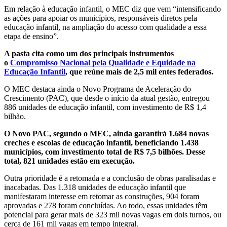
Em relação à educação infantil, o MEC diz que vem “intensificando
as ações para apoiar os municípios, responsáveis diretos pela
educação infantil, na ampliação do acesso com qualidade a essa
etapa de ensino”.
A pasta cita como um dos principais instrumentos
o
Compromisso Nacional pela Qualidade e Equidade na
Educação Infantil
, que reúne mais de 2,5 mil entes federados.
O MEC destaca ainda o Novo Programa de Aceleração do
Crescimento (PAC), que desde o início da atual gestão, entregou
886 unidades de educação infantil, com investimento de R$ 1,4
bilhão.
O Novo PAC, segundo o MEC, ainda garantirá 1.684 novas
creches e escolas de educação infantil, beneficiando 1.438
municípios, com investimento total de R$ 7,5 bilhões. Desse
total, 821 unidades estão em execução.
Outra prioridade é a retomada e a conclusão de obras paralisadas e
inacabadas. Das 1.318 unidades de educação infantil que
manifestaram interesse em retomar as construções, 904 foram
aprovadas e 278 foram concluídas. Ao todo, essas unidades têm
potencial para gerar mais de 323 mil novas vagas em dois turnos, ou
cerca de 161 mil vagas em tempo integral.