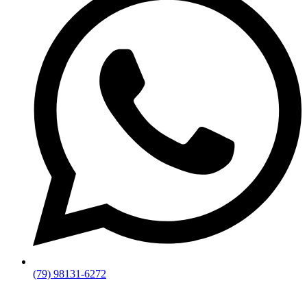
(79) 98131-6272