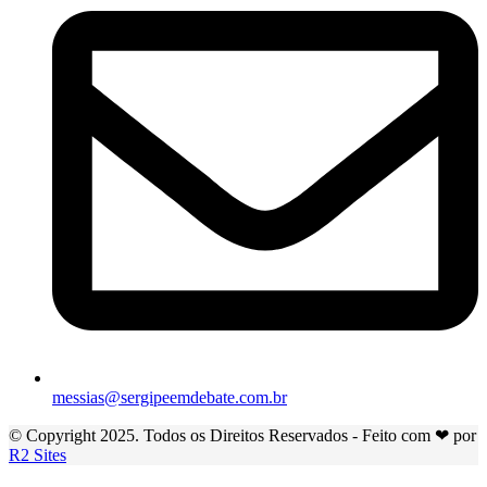
messias@sergipeemdebate.com.br
© Copyright 2025. Todos os Direitos Reservados - Feito com ❤ por
R2 Sites