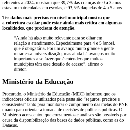
referentes a 2024, mostram que 39,7% das crianças de 0 a 3 anos
estavam matriculadas em escolas, e 93,5% daquelas de 4 a 5 anos.
Ter dados mais precisos em nível municipal mostra que
a cobertura escolar pode estar ainda mais crítica em algumas
localidades, que precisam de atenção.
“Ainda há algo muito relevante para se olhar em
relação a atendimento. Especialmente para 4 e 5 [anos],
que é obrigatória. Foi um avanço muito grande a gente
mirar essa universalização, mas ainda há avanços muito
importantes a se fazer que é entender que muitos
municípios têm esse desafio de acesso”, afirma o
diretor.
Ministério da Educação
Procurado, o Ministério da Educação (MEC) informou que os
indicadores oficiais utilizados pela pasta são “seguros, precisos e
consistentes” tanto para monitorar o cumprimento das metas do PNE
quanto para orientar a tomada de decisões de políticas públicas. O
Ministério acrescentou que cruzamentos e análises são possíveis por
causa da disponibilização das bases de dados públicas, como as do
Datasus.