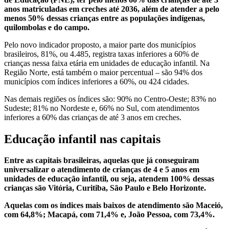
anos matriculadas em creches até 2036, além de atender a pelo
menos 50% dessas crianças entre as populações indígenas,
quilombolas e do campo.
Pelo novo indicador proposto, a maior parte dos municípios
brasileiros, 81%, ou 4.485, registra taxas inferiores a 60% de
crianças nessa faixa etária em unidades de educação infantil. Na
Região Norte, está também o maior percentual – são 94% dos
municípios com índices inferiores a 60%, ou 424 cidades.
Nas demais regiões os índices são: 90% no Centro-Oeste; 83% no
Sudeste; 81% no Nordeste e, 66% no Sul, com atendimentos
inferiores a 60% das crianças de até 3 anos em creches.
Educação infantil nas capitais
Entre as capitais brasileiras, aquelas que já conseguiram
universalizar o atendimento de crianças de 4 e 5 anos em
unidades de educação infantil, ou seja, atendem 100% dessas
crianças são Vitória, Curitiba, São Paulo e Belo Horizonte.
Aquelas com os índices mais baixos de atendimento são Maceió,
com 64,8%; Macapá, com 71,4% e, João Pessoa, com 73,4%.