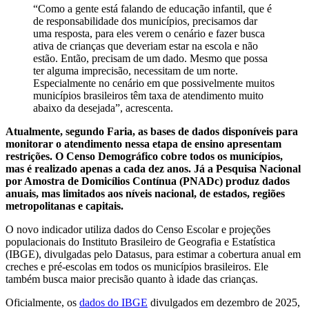
“Como a gente está falando de educação infantil, que é
de responsabilidade dos municípios, precisamos dar
uma resposta, para eles verem o cenário e fazer busca
ativa de crianças que deveriam estar na escola e não
estão. Então, precisam de um dado. Mesmo que possa
ter alguma imprecisão, necessitam de um norte.
Especialmente no cenário em que possivelmente muitos
municípios brasileiros têm taxa de atendimento muito
abaixo da desejada”, acrescenta.
Atualmente, segundo Faria, as bases de dados disponíveis para
monitorar o atendimento nessa etapa de ensino apresentam
restrições. O Censo Demográfico cobre todos os municípios,
mas é realizado apenas a cada dez anos. Já a Pesquisa Nacional
por Amostra de Domicílios Contínua (PNADc) produz dados
anuais, mas limitados aos níveis nacional, de estados, regiões
metropolitanas e capitais.
O novo indicador utiliza dados do Censo Escolar e projeções
populacionais do Instituto Brasileiro de Geografia e Estatística
(IBGE), divulgadas pelo Datasus, para estimar a cobertura anual em
creches e pré-escolas em todos os municípios brasileiros. Ele
também busca maior precisão quanto à idade das crianças.
Oficialmente, os
dados do IBGE
divulgados em dezembro de 2025,