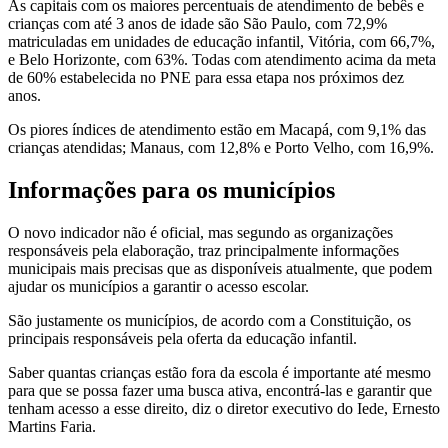
As capitais com os maiores percentuais de atendimento de bebês e
crianças com até 3 anos de idade são São Paulo, com 72,9%
matriculadas em unidades de educação infantil, Vitória, com 66,7%,
e Belo Horizonte, com 63%. Todas com atendimento acima da meta
de 60% estabelecida no PNE para essa etapa nos próximos dez
anos.
Os piores índices de atendimento estão em Macapá, com 9,1% das
crianças atendidas; Manaus, com 12,8% e Porto Velho, com 16,9%.
Informações para os municípios
O novo indicador não é oficial, mas segundo as organizações
responsáveis pela elaboração, traz principalmente informações
municipais mais precisas que as disponíveis atualmente, que podem
ajudar os municípios a garantir o acesso escolar.
São justamente os municípios, de acordo com a Constituição, os
principais responsáveis pela oferta da educação infantil.
Saber quantas crianças estão fora da escola é importante até mesmo
para que se possa fazer uma busca ativa, encontrá-las e garantir que
tenham acesso a esse direito, diz o diretor executivo do Iede, Ernesto
Martins Faria.