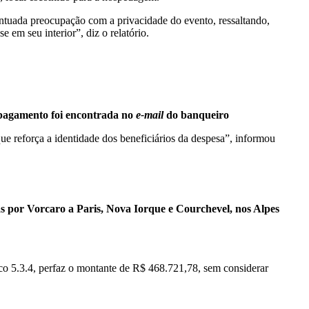
tuada preocupação com a privacidade do evento, ressaltando,
 em seu interior”, diz o relatório.
o pagamento foi encontrada no
e-mail
do banqueiro
que reforça a identidade dos beneficiários da despesa”, informou
s por Vorcaro a Paris, Nova Iorque e Courchevel, nos Alpes
ico 5.3.4, perfaz o montante de R$ 468.721,78, sem considerar