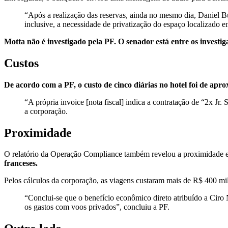
“Após a realização das reservas, ainda no mesmo dia, Daniel
inclusive, a necessidade de privatização do espaço localizado em
Motta não é investigado pela PF. O senador está entre os investig
Custos
De acordo com a PF, o custo de cinco diárias no hotel foi de ap
“A própria invoice [nota fiscal] indica a contratação de “2x Jr
a corporação.
Proximidade
O relatório da Operação Compliance também revelou a proximidade e
franceses.
Pelos cálculos da corporação, as viagens custaram mais de R$ 400 mil
“Conclui‑se que o benefício econômico direto atribuído a Ciro
os gastos com voos privados”, concluiu a PF.