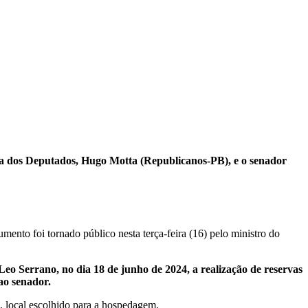
ra dos Deputados, Hugo Motta (Republicanos-PB), e o senador
nto foi tornado público nesta terça-feira (16) pelo ministro do
 Serrano, no dia 18 de junho de 2024, a realização de reservas
ao senador.
 local escolhido para a hospedagem.