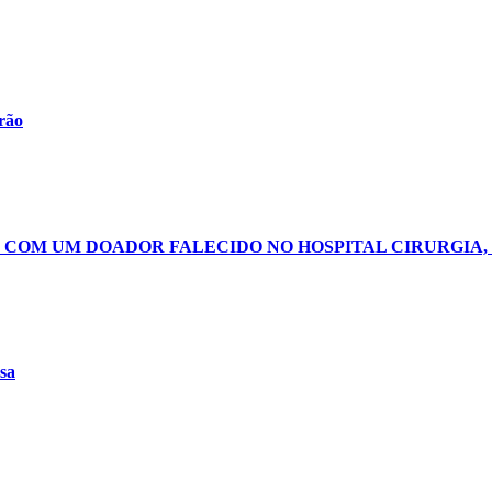
irão
 COM UM DOADOR FALECIDO NO HOSPITAL CIRURGIA,
nsa