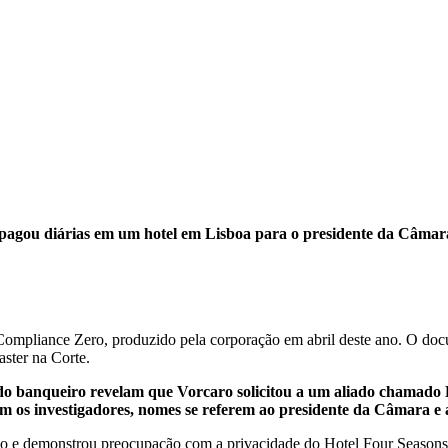
o pagou diárias em um hotel em Lisboa para o presidente da Câma
ompliance Zero, produzido pela corporação em abril deste ano. O docume
ster na Corte.
 banqueiro revelam que Vorcaro solicitou a um aliado chamado Leo
m os investigadores, nomes se referem ao presidente da Câmara e 
 e demonstrou preocupação com a privacidade do Hotel Four Seasons,