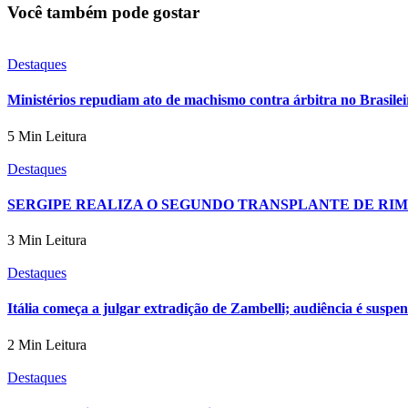
Você também pode gostar
Destaques
Ministérios repudiam ato de machismo contra árbitra no Brasile
5 Min Leitura
Destaques
SERGIPE REALIZA O SEGUNDO TRANSPLANTE DE RIM
3 Min Leitura
Destaques
Itália começa a julgar extradição de Zambelli; audiência é suspe
2 Min Leitura
Destaques