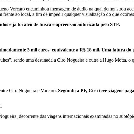
 Bueno Vorcaro encaminhou mensagem de áudio na qual demonstrou acen
 frente ao local, a fim de impedir qualquer visualização do que ocorresse
ados e já foi alvo de busca e apreensão autorizada pelo STF.
roximadamente 3 mil euros, equivalente a R$ 18 mil. Uma fatura d
. Suítes”, sendo uma destinada a Ciro Nogueira e outra a Hugo Motta, o 
ntre Ciro Nogueira e Vorcaro.
Segundo a PF, Ciro teve viagens paga
.
 Nogueira, decorrente das viagens internacionais examinadas no subtóp