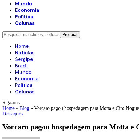
Mundo
Economia
Política
Colunas
Home
Notícias
Sergipe
Brasil
Mundo
Economia
Política
Colunas
Siga-nos
Home
»
Blog
»
Vorcaro pagou hospedagem para Motta e Ciro Noguei
Destaques
Vorcaro pagou hospedagem para Motta e C