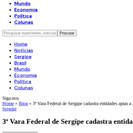
Mundo
Economia
Política
Colunas
Home
Notícias
Sergipe
Brasil
Mundo
Economia
Política
Colunas
Siga-nos
Home
»
Blog
»
3ª Vara Federal de Sergipe cadastra entidades aptas 
Sergipe
3ª Vara Federal de Sergipe cadastra entid