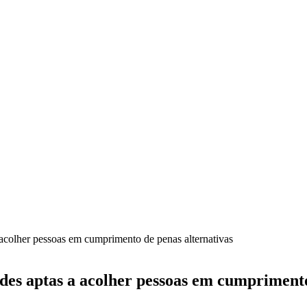
a acolher pessoas em cumprimento de penas alternativas
ades aptas a acolher pessoas em cumprimento