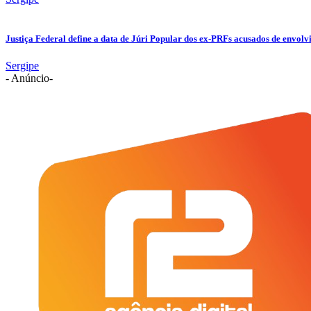
Justiça Federal define a data de Júri Popular dos ex-PRFs acusados de env
Sergipe
- Anúncio-