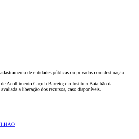
cadastramento de entidades públicas ou privadas com destinação
 de Acolhimento Caçula Barreto; e o Instituto Batalhão da
avaliada a liberação dos recursos, caso disponíveis.
MILHÃO