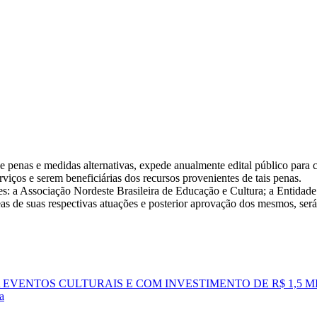
e penas e medidas alternativas, expede anualmente edital público para 
rviços e serem beneficiárias dos recursos provenientes de tais penas.
es: a Associação Nordeste Brasileira de Educação e Cultura; a Entidade
as de suas respectivas atuações e posterior aprovação dos mesmos, será 
EVENTOS CULTURAIS E COM INVESTIMENTO DE R$ 1,5 
a