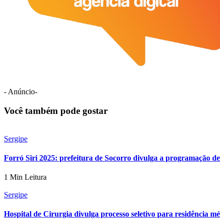
- Anúncio-
Você também pode gostar
Sergipe
Forró Siri 2025: prefeitura de Socorro divulga a programação d
1 Min Leitura
Sergipe
Hospital de Cirurgia divulga processo seletivo para residência m