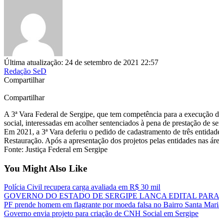
Última atualização: 24 de setembro de 2021 22:57
Redação SeD
Compartilhar
Compartilhar
A 3ª Vara Federal de Sergipe, que tem competência para a execução d
social, interessadas em acolher sentenciados à pena de prestação de se
Em 2021, a 3ª Vara deferiu o pedido de cadastramento de três entidad
Restauração. Após a apresentação dos projetos pelas entidades nas áre
Fonte: Justiça Federal em Sergipe
You Might Also Like
Polícia Civil recupera carga avaliada em R$ 30 mil
GOVERNO DO ESTADO DE SERGIPE LANÇA EDITAL PARA 
PF prende homem em flagrante por moeda falsa no Bairro Santa Mari
Governo envia projeto para criação de CNH Social em Sergipe