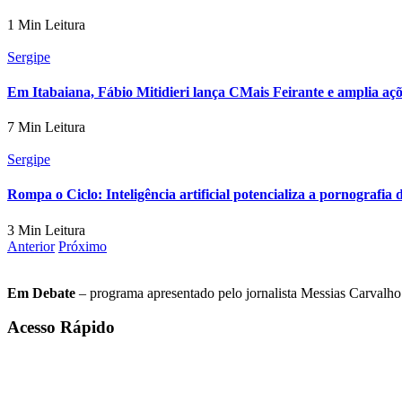
1 Min Leitura
Sergipe
Em Itabaiana, Fábio Mitidieri lança CMais Feirante e amplia açõ
7 Min Leitura
Sergipe
Rompa o Ciclo: Inteligência artificial potencializa a pornografia 
3 Min Leitura
Anterior
Próximo
Em Debate
– programa apresentado pelo jornalista Messias Carvalho. 
Acesso Rápido