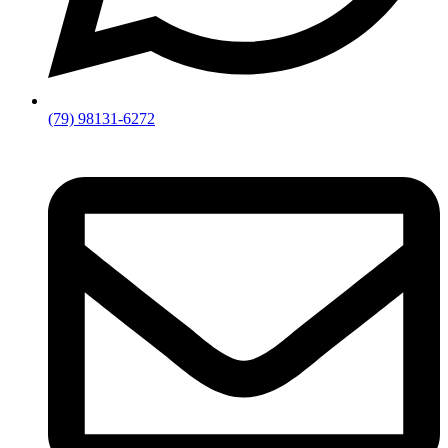
(79) 98131-6272