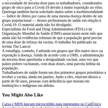
a necessidade de terceira dose para os trabalhadores, considerados
grupo de risco para a Covid-19 devido à maior exposição ao vírus.
Queiroga também havia solicitado dados sobre a morbimortalidade
— índice de óbitos por causa de uma mesma doença dentro de um
grupo populacional — desses profissionais de saúde em relação à
Covid-19. O material ainda não foi divulgado.
Especialistas da Food and Drug Administration (FDA) e da
Organização Mundial da Saúde (OMS) anunciaram neste mês que
ainda não há evidências robustas de que a população geral precise
de uma dose de reforço da vacina. O trabalho foi publicado na
revista The Lancet.
A estratégia, contudo, é adotada em grupos que têm maior risco ou
exposição à doença. Ainda de acordo com a OMS, a administração
da terceira dose aprofunda a desigualdade vacinal, uma vez que
países pobres vacinaram, com duas doses, uma parcela ínfima da
população.
Trabalhadores de saúde foram um dos primeiros grupos prioritários a
receber a vacina, ainda em janeiro. Junto a eles, estavam idosos a
partir de 60 anos, pessoas com deficiência que moram em
instituições e indígenas em aldeias.
You Might Also Like
Caixa e MDS lançam microcrédito para integrantes no CadÚnico