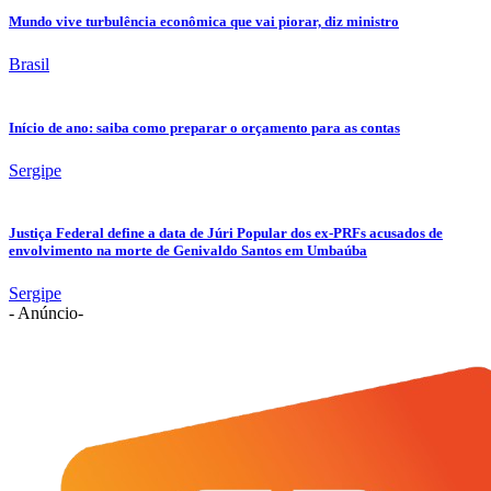
Mundo vive turbulência econômica que vai piorar, diz ministro
Brasil
Início de ano: saiba como preparar o orçamento para as contas
Sergipe
Justiça Federal define a data de Júri Popular dos ex-PRFs acusados de
envolvimento na morte de Genivaldo Santos em Umbaúba
Sergipe
- Anúncio-