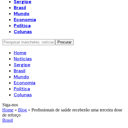
Sergipe
Brasil
Mundo
Economia
Política
Colunas
Home
Notícias
Sergipe
Brasil
Mundo
Economia
Política
Colunas
Siga-nos
Home
»
Blog
»
Profissionais de saúde receberão uma terceira dose
de reforço
Brasil