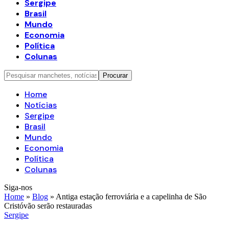
Sergipe
Brasil
Mundo
Economia
Política
Colunas
Home
Notícias
Sergipe
Brasil
Mundo
Economia
Política
Colunas
Siga-nos
Home
»
Blog
»
Antiga estação ferroviária e a capelinha de São
Cristóvão serão restauradas
Sergipe