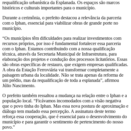
requalificação urbanística da Esplanada. Os espaços são marcos
históricos e culturais importantes para o município.
Durante a cerimônia, o prefeito destacou a relevância da parceria
com o Iphan, essencial para viabilizar obras de grande porte no
município.
“Os municípios têm dificuldades para realizar investimentos com
recursos próprios, por isso é fundamental fortalecer essa parceria
com o Iphan. Estamos contribuindo com a nossa qualificação
técnica, através da Secretaria Municipal de Infraestrutura, para
elaboração dos projetos e condução dos processos licitatórios. Essas
são obras específicas de restauro, que exigem empresas qualificadas.
A obra da Estação Ferroviária vai transformar completamente a
paisagem urbana da localidade. Não se trata apenas da reforma de
um prédio, mas da requalificação de toda a esplanada”, afirmou
Júlio Nascimento.
O prefeito também ressaltou a mudança na relação entre o Iphan e a
população local. “Ficávamos incomodados com a visão negativa
que o povo tinha do Iphan. Mas essa nova postura de aproximação e
diálogo tem mudado essa percepção. A assinatura deste termo
reforça essa cooperação, que é essencial para o desenvolvimento do
município e para garantir o sentimento de pertencimento do nosso
povo.”