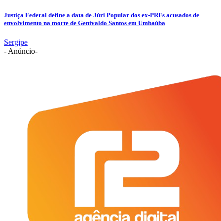
Justiça Federal define a data de Júri Popular dos ex-PRFs acusados de
envolvimento na morte de Genivaldo Santos em Umbaúba
Sergipe
- Anúncio-