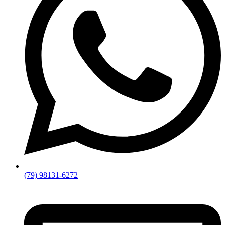
(79) 98131-6272