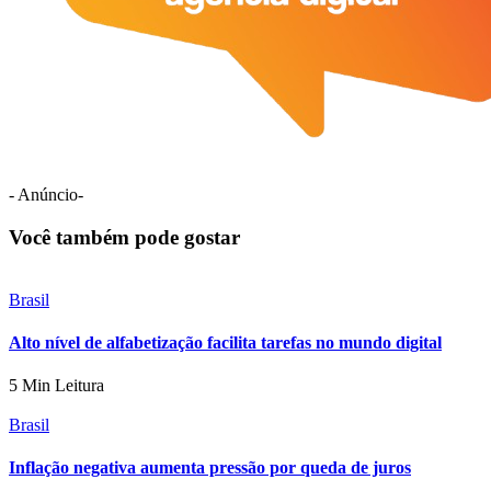
- Anúncio-
Você também pode gostar
Brasil
Alto nível de alfabetização facilita tarefas no mundo digital
5 Min Leitura
Brasil
Inflação negativa aumenta pressão por queda de juros