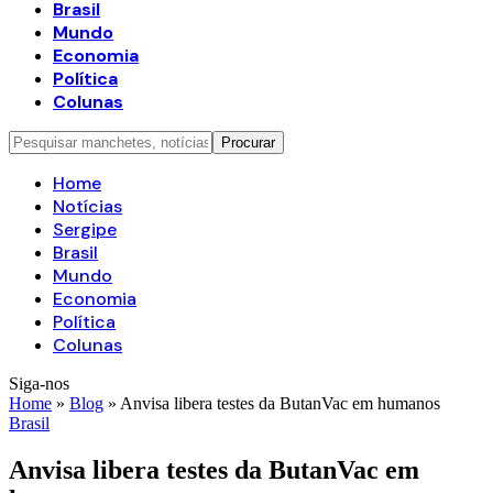
Brasil
Mundo
Economia
Política
Colunas
Home
Notícias
Sergipe
Brasil
Mundo
Economia
Política
Colunas
Siga-nos
Home
»
Blog
»
Anvisa libera testes da ButanVac em humanos
Brasil
Anvisa libera testes da ButanVac em