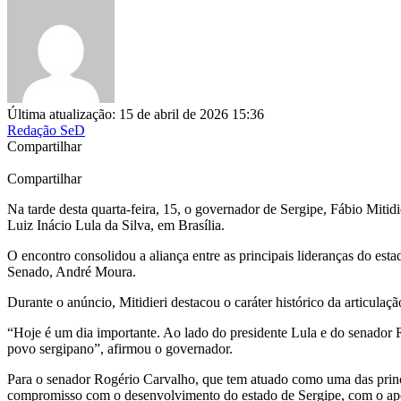
Última atualização: 15 de abril de 2026 15:36
Redação SeD
Compartilhar
Compartilhar
Na tarde desta quarta-feira, 15, o governador de Sergipe, Fábio Mitid
Luiz Inácio Lula da Silva, em Brasília.
O encontro consolidou a aliança entre as principais lideranças do est
Senado, André Moura.
Durante o anúncio, Mitidieri destacou o caráter histórico da articula
“Hoje é um dia importante. Ao lado do presidente Lula e do senador R
povo sergipano”, afirmou o governador.
Para o senador Rogério Carvalho, que tem atuado como uma das princi
compromisso com o desenvolvimento do estado de Sergipe, com o apoi