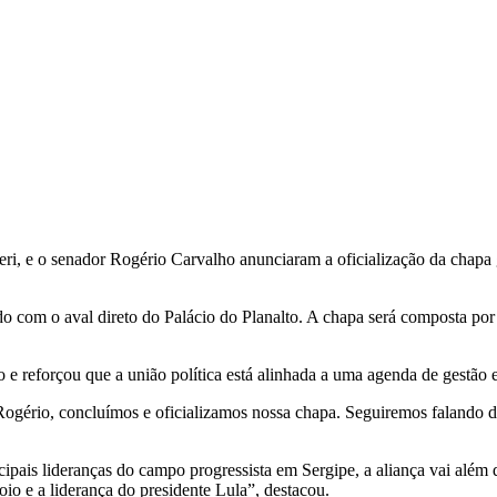
ieri, e o senador Rogério Carvalho anunciaram a oficialização da chapa
ado com o aval direto do Palácio do Planalto. A chapa será composta po
ção e reforçou que a união política está alinhada a uma agenda de gestão
ogério, concluímos e oficializamos nossa chapa. Seguiremos falando de
pais lideranças do campo progressista em Sergipe, a aliança vai além 
o e a liderança do presidente Lula”, destacou.