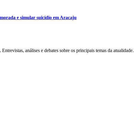
amorada e simular suicídio em Aracaju
Entrevistas, análises e debates sobre os principais temas da atualidade.