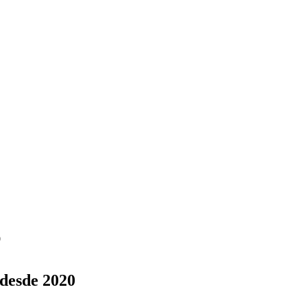
0
 desde 2020