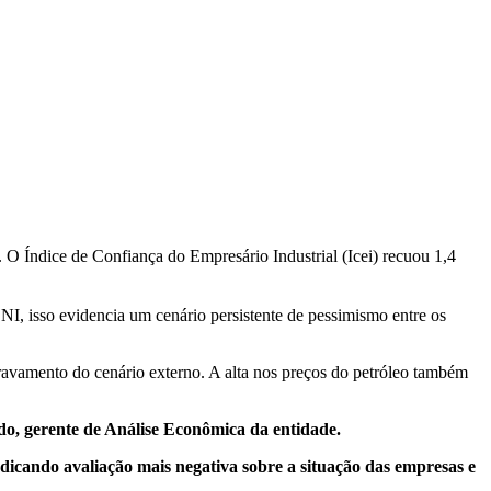
0. O Índice de Confiança do Empresário Industrial (Icei) recuou 1,4
I, isso evidencia um cenário persistente de pessimismo entre os
gravamento do cenário externo. A alta nos preços do petróleo também
do, gerente de Análise Econômica da entidade.
ndicando avaliação mais negativa sobre a situação das empresas e