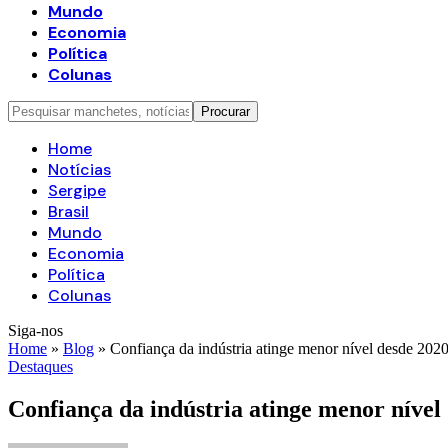
Mundo
Economia
Política
Colunas
Home
Notícias
Sergipe
Brasil
Mundo
Economia
Política
Colunas
Siga-nos
Home
»
Blog
»
Confiança da indústria atinge menor nível desde 202
Destaques
Confiança da indústria atinge menor nível