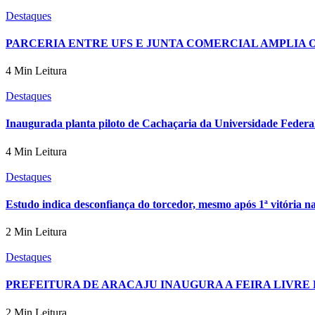
Destaques
PARCERIA ENTRE UFS E JUNTA COMERCIAL AMPLIA
4 Min Leitura
Destaques
Inaugurada planta piloto de Cachaçaria da Universidade Federal
4 Min Leitura
Destaques
Estudo indica desconfiança do torcedor, mesmo após 1ª vitória 
2 Min Leitura
Destaques
PREFEITURA DE ARACAJU INAUGURA A FEIRA LIVRE 
2 Min Leitura