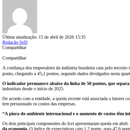
Última atualização: 15 de abril de 2026 15:35
Redação SeD
Compartilhar
Compartilhar
A confiança dos empresários da indústria brasileira caiu pelo terceir
ponto, chegando a 45,2 pontos, segundo dados divulgados nesta quart
O indicador permanece abaixo da linha de 50 pontos, que separa c
industriais desde o início de 2025.
De acordo com a entidade, a queda recente está associada a fatores c
tem pressionado os custos das empresas.
“A piora do ambiente internacional e o aumento de custos têm in
Os dois principais componentes do Icei apresentaram queda em abril.
da economia.
O índice de expectativas caiu 1,2 ponto, para 47,6 pont