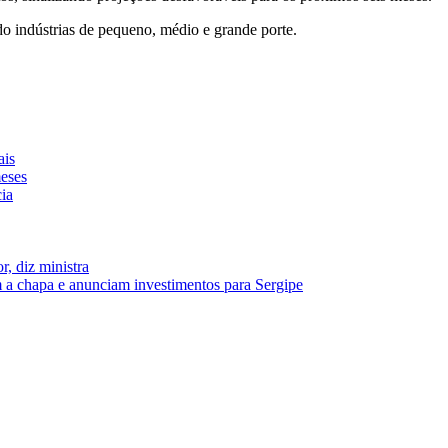
ndo indústrias de pequeno, médio e grande porte.
ais
eses
ia
, diz ministra
 a chapa e anunciam investimentos para Sergipe