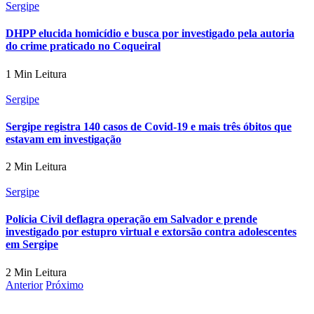
Sergipe
DHPP elucida homicídio e busca por investigado pela autoria
do crime praticado no Coqueiral
1 Min Leitura
Sergipe
Sergipe registra 140 casos de Covid-19 e mais três óbitos que
estavam em investigação
2 Min Leitura
Sergipe
Polícia Civil deflagra operação em Salvador e prende
investigado por estupro virtual e extorsão contra adolescentes
em Sergipe
2 Min Leitura
Anterior
Próximo