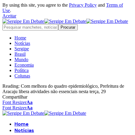
By using this site, you agree to the
Privacy Policy
and
Terms of
Use
.
Aceitar
Home
Notícias
Sergipe
Brasil
Mundo
Economia
Política
Colunas
Reading:
Com melhora do quadro epidemiológico, Prefeitura de
Aracaju libera atividades não essenciais nesta terça, 29
Compartilhar
Font Resizer
Aa
Font Resizer
Aa
Home
Notícias