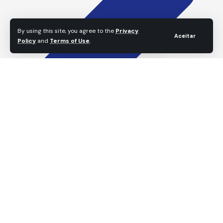
By using this site, you agree to the
Privacy
Aceitar
Policy
and
Terms of Use
.
Política