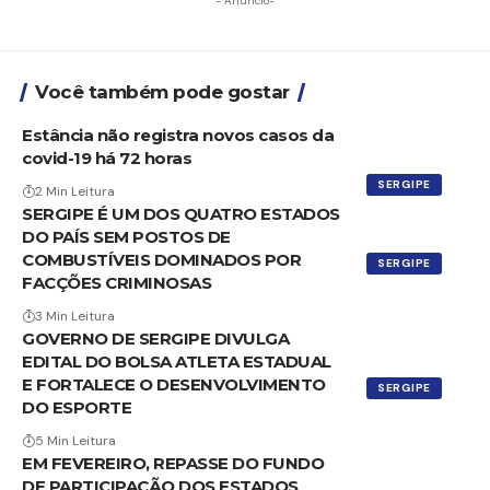
- Anúncio-
Você também pode gostar
Estância não registra novos casos da
covid-19 há 72 horas
SERGIPE
2 Min Leitura
SERGIPE É UM DOS QUATRO ESTADOS
DO PAÍS SEM POSTOS DE
COMBUSTÍVEIS DOMINADOS POR
SERGIPE
FACÇÕES CRIMINOSAS
3 Min Leitura
GOVERNO DE SERGIPE DIVULGA
EDITAL DO BOLSA ATLETA ESTADUAL
E FORTALECE O DESENVOLVIMENTO
SERGIPE
DO ESPORTE
5 Min Leitura
EM FEVEREIRO, REPASSE DO FUNDO
DE PARTICIPAÇÃO DOS ESTADOS