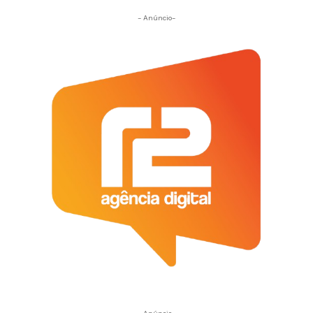
- Anúncio-