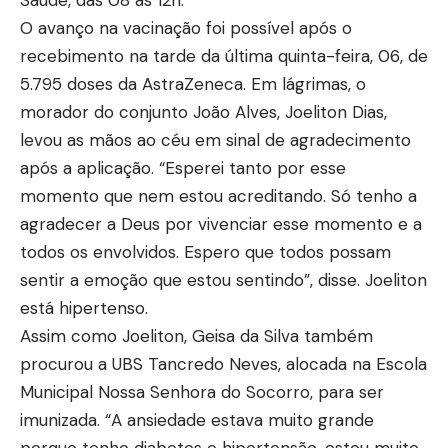
O avanço na vacinação foi possível após o
recebimento na tarde da última quinta-feira, 06, de
5.795 doses da AstraZeneca. Em lágrimas, o
morador do conjunto João Alves, Joeliton Dias,
levou as mãos ao céu em sinal de agradecimento
após a aplicação. “Esperei tanto por esse
momento que nem estou acreditando. Só tenho a
agradecer a Deus por vivenciar esse momento e a
todos os envolvidos. Espero que todos possam
sentir a emoção que estou sentindo”, disse. Joeliton
está hipertenso.
Assim como Joeliton, Geisa da Silva também
procurou a UBS Tancredo Neves, alocada na Escola
Municipal Nossa Senhora do Socorro, para ser
imunizada. “A ansiedade estava muito grande
porque tenho diabetes e hipertensão, estou muito