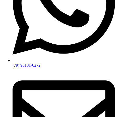
(79) 98131-6272