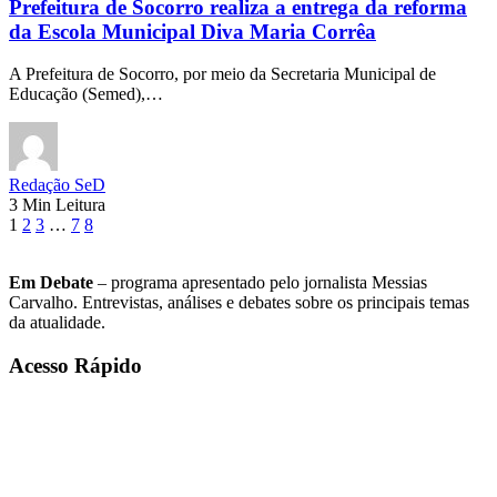
Prefeitura de Socorro realiza a entrega da reforma
da Escola Municipal Diva Maria Corrêa
A Prefeitura de Socorro, por meio da Secretaria Municipal de
Educação (Semed),…
Redação SeD
3 Min Leitura
1
2
3
…
7
8
Em Debate
– programa apresentado pelo jornalista Messias
Carvalho. Entrevistas, análises e debates sobre os principais temas
da atualidade.
Acesso Rápido