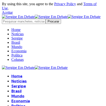
By using this site, you agree to the
Privacy Policy
and
Terms of
Use
.
Aceitar
Home
Notícias
Sergipe
Brasil
Mundo
Economia
Política
Colunas
Home
Notícias
Sergipe
Brasil
Mundo
Economia
Política