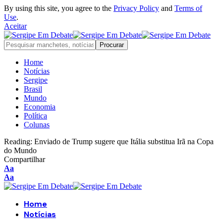
By using this site, you agree to the
Privacy Policy
and
Terms of
Use
.
Aceitar
Home
Notícias
Sergipe
Brasil
Mundo
Economia
Política
Colunas
Reading:
Enviado de Trump sugere que Itália substitua Irã na Copa
do Mundo
Compartilhar
Aa
Aa
Home
Notícias