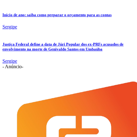
Início de ano: saiba como preparar o orçamento para as contas
Sergipe
Justiça Federal define a data de Júri Popular dos ex-PRFs acusados de
envolvimento na morte de Genivaldo Santos em Umbaúba
Sergipe
- Anúncio-