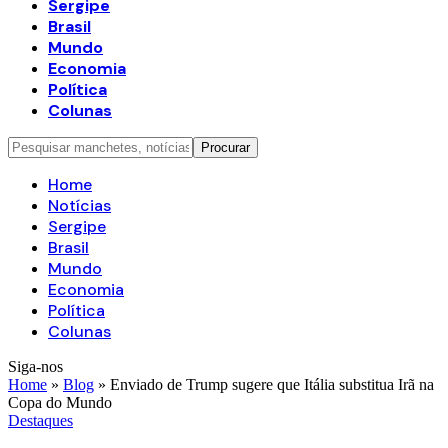
Sergipe
Brasil
Mundo
Economia
Política
Colunas
Home
Notícias
Sergipe
Brasil
Mundo
Economia
Política
Colunas
Siga-nos
Home
»
Blog
»
Enviado de Trump sugere que Itália substitua Irã na
Copa do Mundo
Destaques