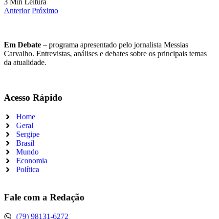
3 Min Leitura
Anterior
Próximo
Em Debate
– programa apresentado pelo jornalista Messias
Carvalho. Entrevistas, análises e debates sobre os principais temas
da atualidade.
Acesso Rápido
Home
Geral
Sergipe
Brasil
Mundo
Economia
Política
Fale com a Redação
(79) 98131-6272