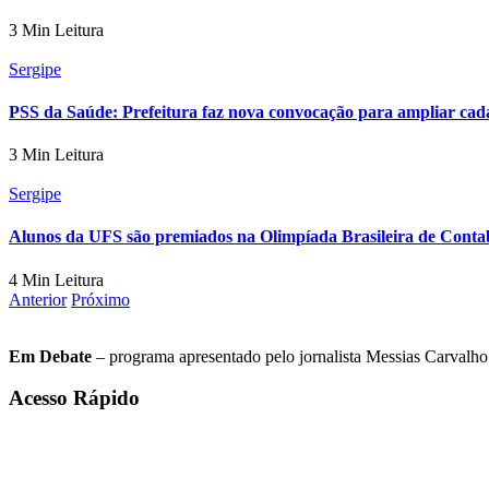
3 Min Leitura
Sergipe
PSS da Saúde: Prefeitura faz nova convocação para ampliar cad
3 Min Leitura
Sergipe
Alunos da UFS são premiados na Olimpíada Brasileira de Conta
4 Min Leitura
Anterior
Próximo
Em Debate
– programa apresentado pelo jornalista Messias Carvalho. 
Acesso Rápido