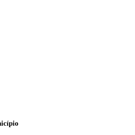
icípio