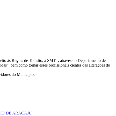
peito às Regras de Trânsito, a SMTT, através do Departamento de
as”, bem como tornar esses profissionais cientes das alterações do
vidores do Município.
PIO DE ARACAJU