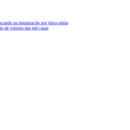
nçando na imunização por faixa etária
io de vistoria das mil casas