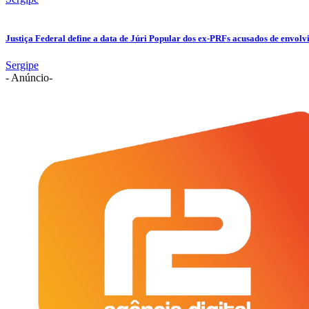
Justiça Federal define a data de Júri Popular dos ex-PRFs acusados de env
Sergipe
- Anúncio-