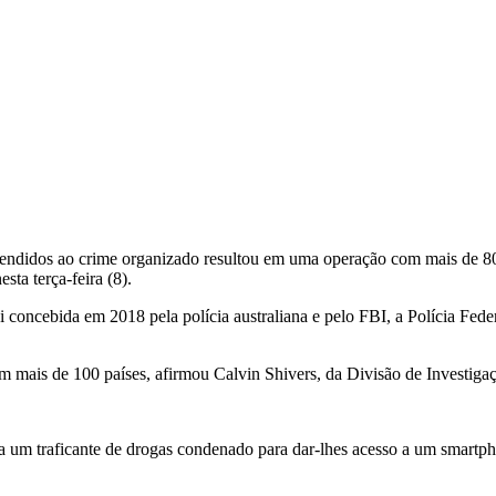
endidos ao crime organizado resultou em uma operação com mais de 800 
sta terça-feira (8).
 concebida em 2018 pela polícia australiana e pelo FBI, a Polícia Fede
m mais de 100 países, afirmou Calvin Shivers, da Divisão de Investigaç
 um traficante de drogas condenado para dar-lhes acesso a um smart