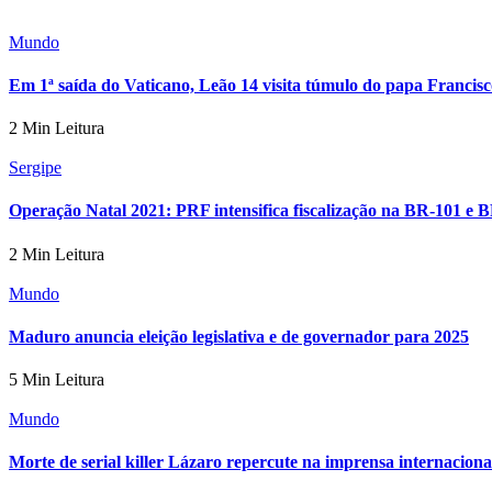
Mundo
Em 1ª saída do Vaticano, Leão 14 visita túmulo do papa Francis
2 Min Leitura
Sergipe
Operação Natal 2021: PRF intensifica fiscalização na BR-101 e 
2 Min Leitura
Mundo
Maduro anuncia eleição legislativa e de governador para 2025
5 Min Leitura
Mundo
Morte de serial killer Lázaro repercute na imprensa internaciona