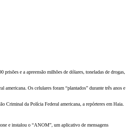
prisões e a apreensão milhões de dólares, toneladas de drogas,
ral americana. Os celulares foram “plantados” durante três anos e
ão Criminal da Polícia Federal americana, a repórteres em Haia.
phone e instalou o “ANOM”, um aplicativo de mensagens