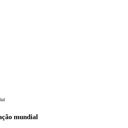
ial
gação mundial