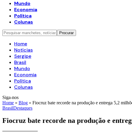
Mundo
Economia
Política
Colunas
Home
Notícias
Sergipe
Brasil
Mundo
Economia
Política
Colunas
Siga-nos
Home
»
Blog
»
Fiocruz bate recorde na produção e entrega 5,2 milhõ
Brasil
Destaques
Fiocruz bate recorde na produção e entreg