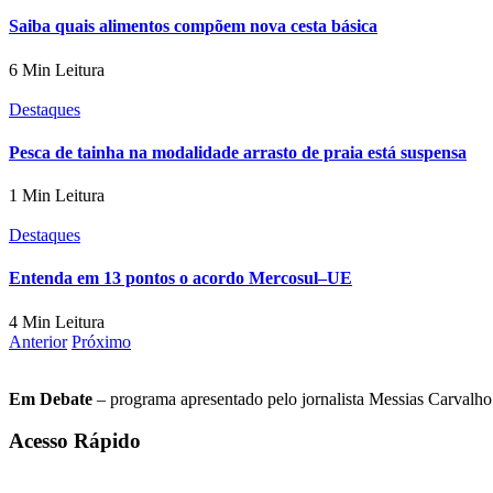
Saiba quais alimentos compõem nova cesta básica
6 Min Leitura
Destaques
Pesca de tainha na modalidade arrasto de praia está suspensa
1 Min Leitura
Destaques
Entenda em 13 pontos o acordo Mercosul–UE
4 Min Leitura
Anterior
Próximo
Em Debate
– programa apresentado pelo jornalista Messias Carvalho. 
Acesso Rápido