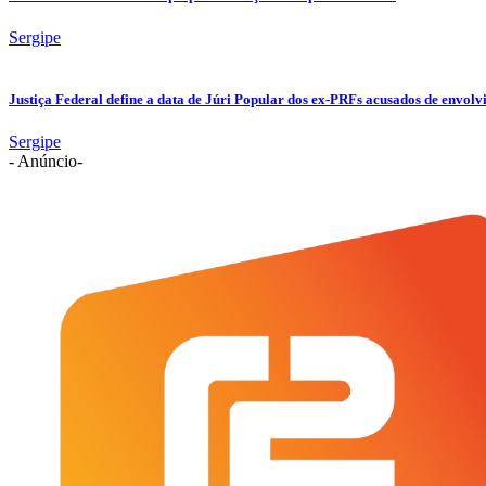
Sergipe
Justiça Federal define a data de Júri Popular dos ex-PRFs acusados de env
Sergipe
- Anúncio-