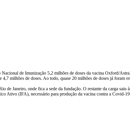
 Nacional de Imunização 5,2 milhões de doses da vacina Oxford/Astr
e 4,7 milhões de doses. Ao todo, quase 20 milhões de doses já foram e
io de Janeiro, onde fica a sede da fundação. O restante da carga saiu
co Ativo (IFA), necessário para produção da vacina contra a Covid-19 e