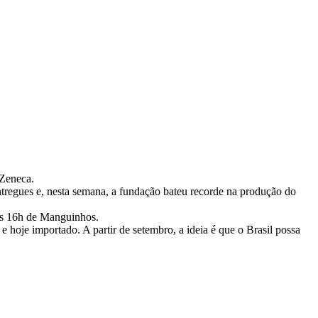
aZeneca.
ntregues e, nesta semana, a fundação bateu recorde na produção do
 às 16h de Manguinhos.
 hoje importado. A partir de setembro, a ideia é que o Brasil possa