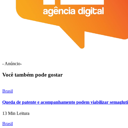
- Anúncio-
Você também pode gostar
Brasil
Queda de patente e acompanhamento podem viabilizar semaglut
13 Min Leitura
Brasil