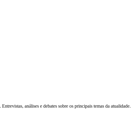
Entrevistas, análises e debates sobre os principais temas da atualidade.