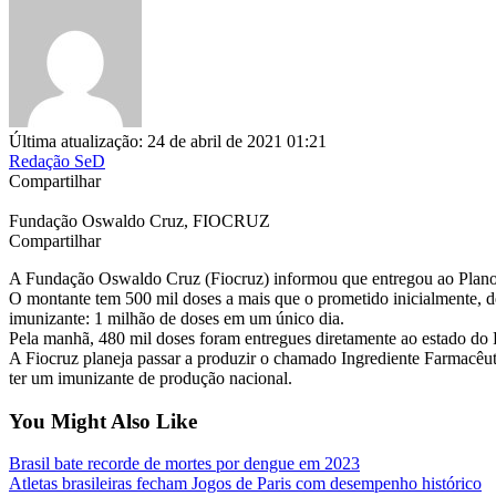
Última atualização: 24 de abril de 2021 01:21
Redação SeD
Compartilhar
Fundação Oswaldo Cruz, FIOCRUZ
Compartilhar
A Fundação Oswaldo Cruz (Fiocruz) informou que entregou ao Plano
O montante tem 500 mil doses a mais que o prometido inicialmente, d
imunizante: 1 milhão de doses em um único dia.
Pela manhã, 480 mil doses foram entregues diretamente ao estado do R
A Fiocruz planeja passar a produzir o chamado Ingrediente Farmacêuti
ter um imunizante de produção nacional.
You Might Also Like
Brasil bate recorde de mortes por dengue em 2023
Atletas brasileiras fecham Jogos de Paris com desempenho histórico