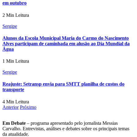
em outubro
2 Min Leitura
Sergipe
Alunos da Escola Municipal Maria do Carmo do Nascimento
Alves participam de caminhada em alusão ao Dia Mundial da
Água
1 Min Leitura
Sergipe
Reajuste: Setransp envia para SMTT planilha de custos do
transporte
4 Min Leitura
Anterior
Próximo
Em Debate
– programa apresentado pelo jornalista Messias
Carvalho. Entrevistas, análises e debates sobre os principais temas
da atualidade.