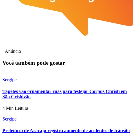
- Anúncio-
Você também pode gostar
Sergipe
Tapetes vão ornamentar ruas para festejar Corpus Christi em
São Cristóvão
4 Min Leitura
Sergipe
Prefeitura de Aracaju registra aumento de acidentes de trânsito