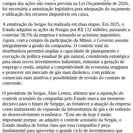
compra das ações não estava prevista na Lei Orçamentária de 2026,
foi necessária a autorização legislativa para adequação do orçamento
e utilização dos recursos disponíveis em caixa.
A estatização da Sergas foi realizada em duas etapas. Em 2025, o
Estado adquiriu as ações da Norgas por R$ 132 milhões, passando a
controlar 58,5% da empresa e tornando-se acionista majoritário.
Agora, com a compra da participação da Mitsui, o Governo assume
integralmente a gestão da companhia. O controle total da
distribuidora permitirá ampliar a capacidade de planejamento e
execução da política estadual de gás natural, considerada estratégica
para atrair novos investimentos industriais, estimular a geração de
emprego e renda, ampliar a competitividade da economia sergipana
e promover um mercado de gás mais dinâmico, com práticas
comerciais mais atrativas e possibilidade de revisão do contrato de
concessão.
O presidente da Sergas, Alan Lemos, afirmou que a aquisição do
controle acionário da companhia pelo Estado marca um momento
decisivo para o futuro de Sergipe, ao fortalecer a atuação da empresa
como instrumento de expansão da infraestrutura de gás e de estímulo
ao desenvolvimento econômico. “Esse ato de hoje é muito
importante porque, ao adquirir o controle acionário da Sergás, o
Estado sinaliza de forma clara que essa companhia é peça
fundamental para aproveitar o grande ciclo de investimentos que