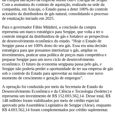
Com a assinatura do contrato de aquisição, realizada na sede da
companhia, em Aracaju, o Estado passa a deter 100% do controle
acionário da distribuidora de gás natural, consolidando o processo
de estatização iniciado em 2025.
Para o governador Fábio Mitidieri, a conclusão da compra
representa um marco estratégico para Sergipe, que volta a ter o
controle integral da distribuidora de gás e fortalece as perspectivas
de desenvolvimento econômico do estado. “Hoje o Estado de
Sergipe passa a ser 100% dono do seu gás. Essa era uma decisão
estratégica para que possamos interiorizar o gás, ampliar os
investimentos, praticar uma política de preços mais competitiva e
preparar Sergipe para um novo ciclo de desenvolvimento
econômico. O futuro da economia sergipana passa pelo gás, e
Sergipe não poderia perder a oportunidade de ter sua empresa de gás
sob o controle do Estado para aproveitar ao máximo esse novo
momento de crescimento e geração de empregos”.
A operação foi conduzida por meio da Secretaria de Estado do
Desenvolvimento Econômico e da Ciência e Tecnologia (Sedetec) e
representa um investimento de R$ 152.693.562,14. Desse total, R$
148 milhões foram viabilizados por meio de crédito especial
aprovado pela Assembleia Legislativa de Sergipe (Alese), enquanto
R$ 4.693.562,14 foram complementados por crédito suplementar.