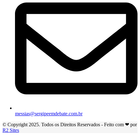
messias@sergipeemdebate.com.br
© Copyright 2025. Todos os Direitos Reservados - Feito com ❤ por
R2 Sites