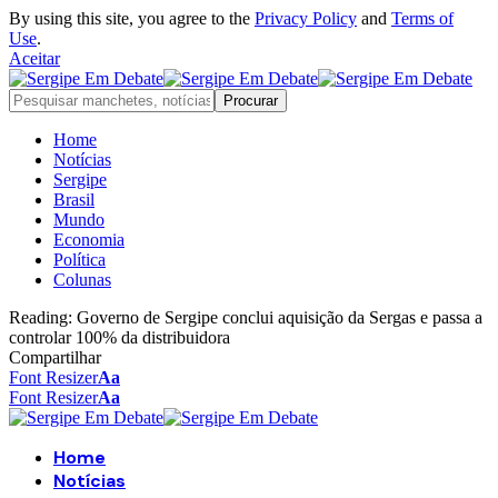
By using this site, you agree to the
Privacy Policy
and
Terms of
Use
.
Aceitar
Home
Notícias
Sergipe
Brasil
Mundo
Economia
Política
Colunas
Reading:
Governo de Sergipe conclui aquisição da Sergas e passa a
controlar 100% da distribuidora
Compartilhar
Font Resizer
Aa
Font Resizer
Aa
Home
Notícias