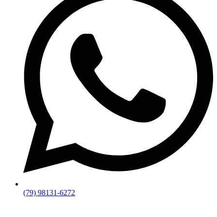
(79) 98131-6272