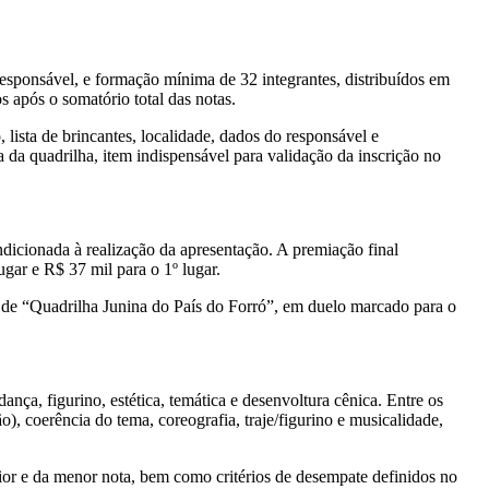
esponsável, e formação mínima de 32 integrantes, distribuídos em
 após o somatório total das notas.
, lista de brincantes, localidade, dados do responsável e
da quadrilha, item indispensável para validação da inscrição no
ndicionada à realização da apresentação. A premiação final
ugar e R$ 37 mil para o 1º lugar.
 de “Quadrilha Junina do País do Forró”, em duelo marcado para o
ça, figurino, estética, temática e desenvoltura cênica. Entre os
, coerência do tema, coreografia, traje/figurino e musicalidade,
maior e da menor nota, bem como critérios de desempate definidos no