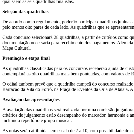
qual saem as seis quadrilhas finalistas.
Seleção das quadrilhas
De acordo com o regulamento, poderão participar quadrilhas juninas a
pelo menos oito pares de cada lado. As quadrilhas que se apresentare
Cada concurso selecionará 28 quadrilhas, a partir de critérios como qua
documentação necessária para recebimento dos pagamentos. Além da doc
Mapa Cultural.
Premiação e etapa final
As quadrilhas classificadas para os concursos receberão ajuda de cust
contemplará as oito quadrilhas mais bem pontuadas, com valores de R$ 
O edital também prevê que a quadrilha campeã do concurso realizado 
Barracão da Vila do Forró, na Praça de Eventos da Orla de Atalaia. A
Avaliação das apresentações
A avaliação das quadrilhas será realizada por uma comissão julgadora
critérios de julgamento estão desempenho do marcador, harmonia e anim
incluindo repertório e grupo musical.
As notas serão atribuídas em escala de 7 a 10, com possibilidade de c