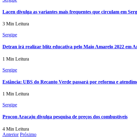
Lacen divulga as variantes mais frequentes que circulam em Ser
3 Min Leitura
Sergipe
Detran irá realizar blitz educativa pelo Maio Amarelo 2022 em A
1 Min Leitura
Sergipe
Estância: UBS do Recanto Verde passará por reforma e atendime
1 Min Leitura
Sergipe
Procon Aracaju divulga pesquisa de preços dos combustíveis
4 Min Leitura
Anterior
Próximo