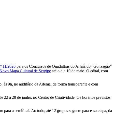
º 11/2026
para os Concursos de Quadrilhas do Arraiá do “Gonzagão”
Novo Mapa Cultural de Sergipe
até o dia 10 de maio. O edital, com
io, às 9h, no auditório da Adema, de forma transparente e com
22 a 28 de junho, no Centro de Criatividade. Os horários previstos
am para a semifinal. Ao todo, até 12 grupos seguem para essa etapa, da