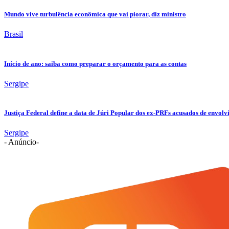
Mundo vive turbulência econômica que vai piorar, diz ministro
Brasil
Início de ano: saiba como preparar o orçamento para as contas
Sergipe
Justiça Federal define a data de Júri Popular dos ex-PRFs acusados de env
Sergipe
- Anúncio-