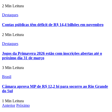
2 Min Leitura
Destaques
Contas públicas têm déficit de R$ 14,4 bilhões em novembro
2 Min Leitura
Destaques
Jogos da Primavera 2026 estão com inscrições abertas até o
próximo dia 31 de março
3 Min Leitura
Brasil
Câmara aprova MP de R$ 12,2 bi para socorro ao Rio Grande
do Sul
1 Min Leitura
Anterior
Próximo