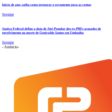
Início de ano: saiba como preparar o orçamento para as contas
Sergipe
Justiça Federal define a data de Júri Popular dos ex-PRFs acusados de
envolvimento na morte de Genivaldo Santos em Umbaúba
Sergipe
- Anúncio-