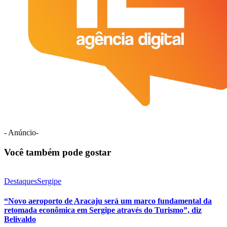
- Anúncio-
Você também pode gostar
Destaques
Sergipe
“Novo aeroporto de Aracaju será um marco fundamental da
retomada econômica em Sergipe através do Turismo”, diz
Belivaldo