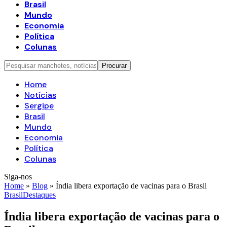
Brasil
Mundo
Economia
Política
Colunas
Home
Notícias
Sergipe
Brasil
Mundo
Economia
Política
Colunas
Siga-nos
Home
»
Blog
»
Índia libera exportação de vacinas para o Brasil
Brasil
Destaques
Índia libera exportação de vacinas para o