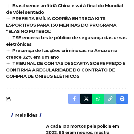
Brasil vence anfitriã China e vai à final do Mundial
de vôlei sentado
PREFEITA EMÍLIA CORRÊA ENTREGA KITS
ESPORTIVOS PARA 150 MENINAS DO PROGRAMA
“ELAS NO FUTEBOL”
TSE encerra teste público de segurança das urnas
eletrônicas
Presença de facções criminosas na Amazônia
cresce 32% em um ano
TRIBUNAL DE CONTAS DESCARTA SOBREPREÇO E
CONFIRMA A REGULARIDADE DO CONTRATO DE
COMPRA DE ÔNIBUS ELÉTRICOS
Mais lidas
A cada 100 mortos pela polícia em
2022, 65 eram negros, mostra