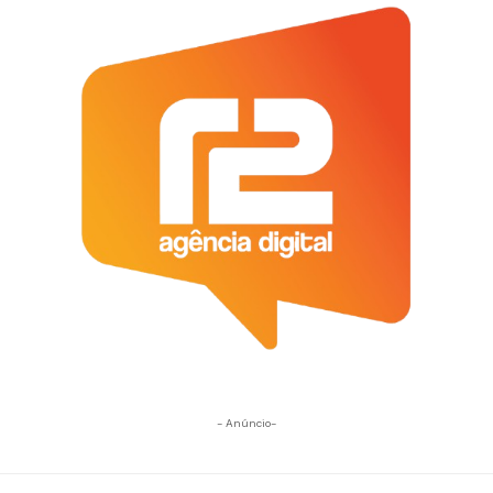
- Anúncio-