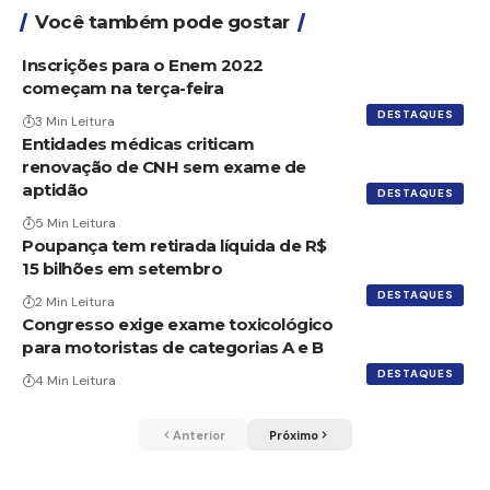
Você também pode gostar
Inscrições para o Enem 2022
começam na terça-feira
DESTAQUES
3 Min Leitura
Entidades médicas criticam
renovação de CNH sem exame de
aptidão
DESTAQUES
5 Min Leitura
Poupança tem retirada líquida de R$
15 bilhões em setembro
DESTAQUES
2 Min Leitura
Congresso exige exame toxicológico
para motoristas de categorias A e B
DESTAQUES
4 Min Leitura
Anterior
Próximo