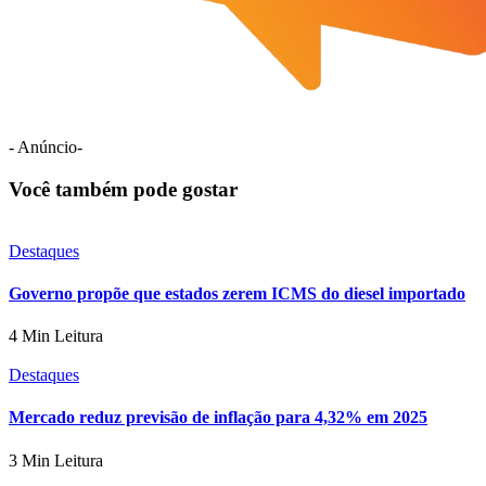
- Anúncio-
Você também pode gostar
Destaques
Governo propõe que estados zerem ICMS do diesel importado
4 Min Leitura
Destaques
Mercado reduz previsão de inflação para 4,32% em 2025
3 Min Leitura