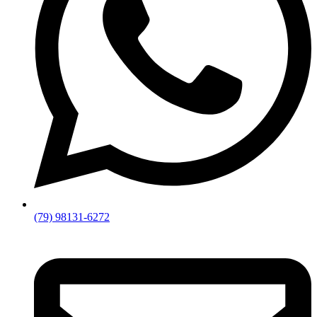
(79) 98131-6272