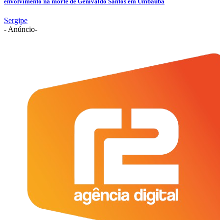
envolvimento na morte de Genivaldo Santos em Umbaúba
Sergipe
- Anúncio-