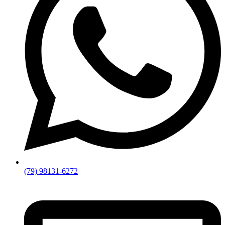
(79) 98131-6272