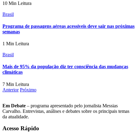
10 Min Leitura
Brasil
Programa de passagens aéreas acessíveis deve sair nas próximas
semanas
1 Min Leitura
Brasil
Mais de 95% da população diz ter consciência das mudanças
climáticas
7 Min Leitura
Anterior
Próximo
Em Debate
– programa apresentado pelo jornalista Messias
Carvalho. Entrevistas, análises e debates sobre os principais temas
da atualidade.
Acesso Rápido