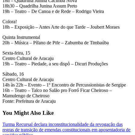
18h – Quadrilha Junina Cacimba Nova
18h30 – Quadrilha Junina Assum Preto
19h – Teatro – De Canoa e de Rede – Rodrigo Vieira
Colora!
18h – Exposição – Antes Arte do que Tarde – Joubert Moraes
Quinta Instrumental
20h – Música – Pífano de Pife – Zabumba de Timbaúba
Sexta-feira, 15
Centro Cultural de Aracaju
19h – Teatro – Piedade, a seu dispô – Dicuri Produções
Sábado, 16
Centro Cultural de Aracaju
14h às 22h – Evento – 1º Encontro de Percussionistas de Sergipe
16h – Teatro – Talco no Salão pro Forró Ficar Cheiroso –
Mamulengo de Cheiroso
Fonte: Prefeitura de Aracaju
You Might Also Like
Turma Recursal declara inconstitucionalidade da revogação das
regras de transição de emendas constitucionais em aposentadoria de