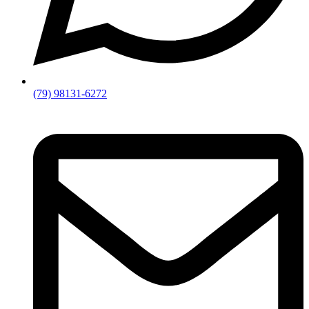
(79) 98131-6272