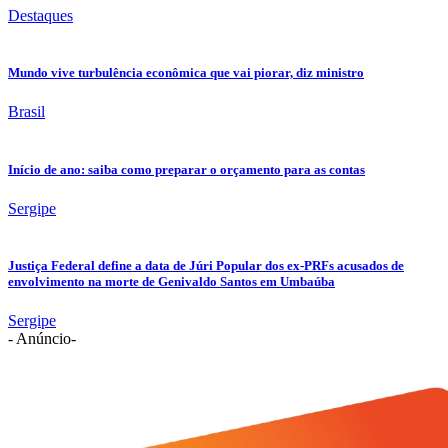
Destaques
Mundo vive turbulência econômica que vai piorar, diz ministro
Brasil
Início de ano: saiba como preparar o orçamento para as contas
Sergipe
Justiça Federal define a data de Júri Popular dos ex-PRFs acusados de
envolvimento na morte de Genivaldo Santos em Umbaúba
Sergipe
- Anúncio-