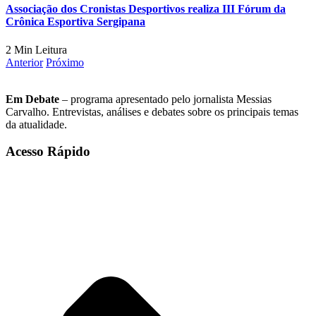
Associação dos Cronistas Desportivos realiza III Fórum da
Crônica Esportiva Sergipana
2 Min Leitura
Anterior
Próximo
Em Debate
– programa apresentado pelo jornalista Messias
Carvalho. Entrevistas, análises e debates sobre os principais temas
da atualidade.
Acesso Rápido