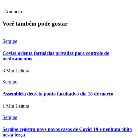
- Anúncio-
Você também pode gostar
Sergipe
Covisa orienta farmácias privadas para controle de
medicamentos
3 Min Leitura
Sergipe
Assembleia decreta ponto facultativo dia 18 de março
1 Min Leitura
Sergipe
Sergipe registra nove novos casos de Covid-19 e nenhum óbito
nesta terça