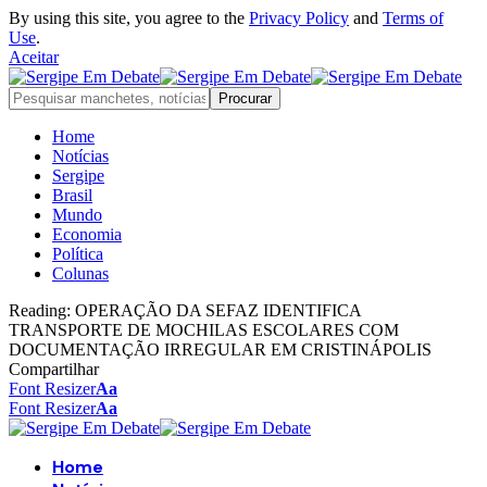
By using this site, you agree to the
Privacy Policy
and
Terms of
Use
.
Aceitar
Home
Notícias
Sergipe
Brasil
Mundo
Economia
Política
Colunas
Reading:
OPERAÇÃO DA SEFAZ IDENTIFICA
TRANSPORTE DE MOCHILAS ESCOLARES COM
DOCUMENTAÇÃO IRREGULAR EM CRISTINÁPOLIS
Compartilhar
Font Resizer
Aa
Font Resizer
Aa
Home