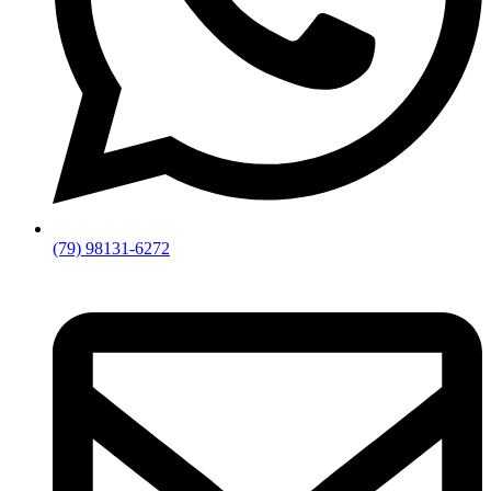
(79) 98131-6272