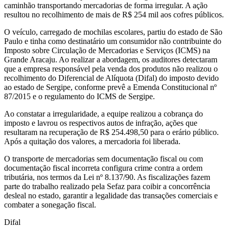
caminhão transportando mercadorias de forma irregular. A ação
resultou no recolhimento de mais de R$ 254 mil aos cofres públicos.
O veículo, carregado de mochilas escolares, partiu do estado de São
Paulo e tinha como destinatário um consumidor não contribuinte do
Imposto sobre Circulação de Mercadorias e Serviços (ICMS) na
Grande Aracaju. Ao realizar a abordagem, os auditores detectaram
que a empresa responsável pela venda dos produtos não realizou o
recolhimento do Diferencial de Alíquota (Difal) do imposto devido
ao estado de Sergipe, conforme prevê a Emenda Constitucional nº
87/2015 e o regulamento do ICMS de Sergipe.
Ao constatar a irregularidade, a equipe realizou a cobrança do
imposto e lavrou os respectivos autos de infração, ações que
resultaram na recuperação de R$ 254.498,50 para o erário público.
Após a quitação dos valores, a mercadoria foi liberada.
O transporte de mercadorias sem documentação fiscal ou com
documentação fiscal incorreta configura crime contra a ordem
tributária, nos termos da Lei nº 8.137/90. As fiscalizações fazem
parte do trabalho realizado pela Sefaz para coibir a concorrência
desleal no estado, garantir a legalidade das transações comerciais e
combater a sonegação fiscal.
Difal