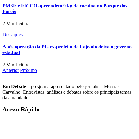
PMSE e FICCO apreendem 9 kg de cocaína no Parque dos
Faróis
2 Min Leitura
Destaques
Após operação da PF, ex-prefeito de Lajeado deixa o governo
estadual
2 Min Leitura
Anterior
Próximo
Em Debate
– programa apresentado pelo jornalista Messias
Carvalho. Entrevistas, análises e debates sobre os principais temas
da atualidade.
Acesso Rápido