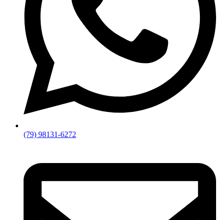
(79) 98131-6272