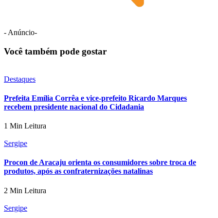
- Anúncio-
Você também pode gostar
Destaques
Prefeita Emília Corrêa e vice-prefeito Ricardo Marques
recebem presidente nacional do Cidadania
1 Min Leitura
Sergipe
Procon de Aracaju orienta os consumidores sobre troca de
produtos, após as confraternizações natalinas
2 Min Leitura
Sergipe