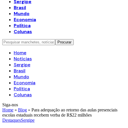
Sergipe
Brasil
Mundo
Economia
Política
Colunas
Home
Notícias
Sergipe
Brasil
Mundo
Economia
Política
Colunas
Siga-nos
Home
»
Blog
»
Para adequação ao retorno das aulas presenciais
escolas estaduais recebem verba de R$22 milhões
Destaques
Sergipe