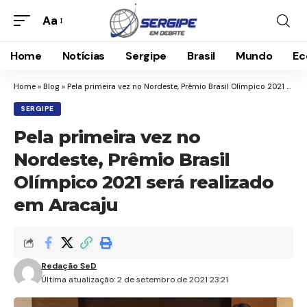
Aa
Home
Notícias
Sergipe
Brasil
Mundo
Ec
Home
»
Blog
»
Pela primeira vez no Nordeste, Prêmio Brasil Olímpico 2021 será realizado em Aracaju
SERGIPE
Pela primeira vez no
Nordeste, Prêmio Brasil
Olímpico 2021 será realizado
em Aracaju
Redação SeD
Última atualização: 2 de setembro de 2021 23:21