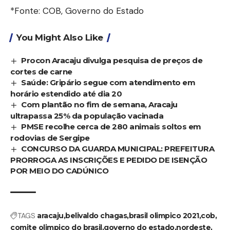
*Fonte: COB, Governo do Estado
You Might Also Like
Procon Aracaju divulga pesquisa de preços de
cortes de carne
Saúde: Gripário segue com atendimento em
horário estendido até dia 20
Com plantão no fim de semana, Aracaju
ultrapassa 25% da população vacinada
PMSE recolhe cerca de 280 animais soltos em
rodovias de Sergipe
CONCURSO DA GUARDA MUNICIPAL: PREFEITURA
PRORROGA AS INSCRIÇÕES E PEDIDO DE ISENÇÃO
POR MEIO DO CADÚNICO
TAGS
aracaju
belivaldo chagas
brasil olimpico 2021
cob
comite olimpico do brasil
governo do estado
nordeste