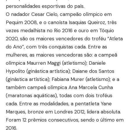
personalidades esportivas do país.
O nadador Cesar Cielo, campeão olímpico em
Pequim 2008, e o canoísta Isaquias Queiroz, três
vezes medalhista no Rio 2016 e ouro em Tóquio
2020, são os maiores vencedores do troféu “Atleta
do Ano”, com três conquistas cada. Entre as
mulheres, as maiores vencedoras são: a campeã
olímpica Maurren Maggi (atletismo); Daniele
Hypolito (ginástica artística); Daiane dos Santos
(ginástica artística); Fabiana Murer (atletismo); e a
também campeã olímpica Ana Marcela Cunha
(maratonas aquáticas), todas com dois troféus
cada. Entre as modalidades, a pentatleta Yane
Marques, bronze em Londres 2012, lidera absoluta.
Foram 12 prêmios consecutivos, sendo o último em
2016.