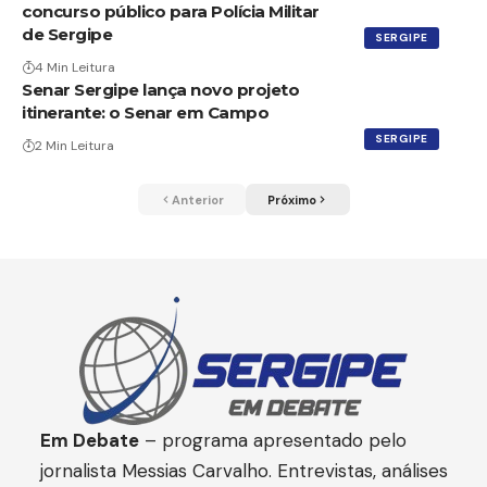
concurso público para Polícia Militar
de Sergipe
SERGIPE
4 Min Leitura
Senar Sergipe lança novo projeto
itinerante: o Senar em Campo
SERGIPE
2 Min Leitura
Anterior
Próximo
Em Debate
– programa apresentado pelo
jornalista Messias Carvalho. Entrevistas, análises