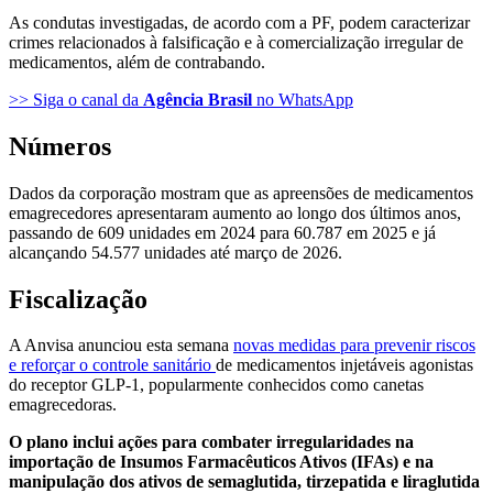
As condutas investigadas, de acordo com a PF, podem caracterizar
crimes relacionados à falsificação e à comercialização irregular de
medicamentos, além de contrabando.
>> Siga o canal da
Agência Brasil
no WhatsApp
Números
Dados da corporação mostram que as apreensões de medicamentos
emagrecedores apresentaram aumento ao longo dos últimos anos,
passando de 609 unidades em 2024 para 60.787 em 2025 e já
alcançando 54.577 unidades até março de 2026.
Fiscalização
A Anvisa anunciou esta semana
novas medidas para prevenir riscos
e reforçar o controle sanitário
de medicamentos injetáveis agonistas
do receptor GLP‑1, popularmente conhecidos como canetas
emagrecedoras.
O plano inclui ações para combater irregularidades na
importação de Insumos Farmacêuticos Ativos (IFAs) e na
manipulação dos ativos de semaglutida, tirzepatida e liraglutida