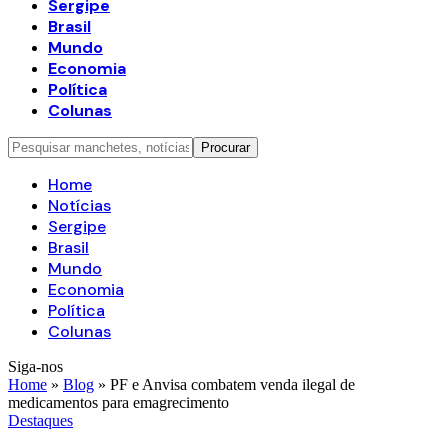
Sergipe
Brasil
Mundo
Economia
Política
Colunas
Home
Notícias
Sergipe
Brasil
Mundo
Economia
Política
Colunas
Siga-nos
Home
»
Blog
»
PF e Anvisa combatem venda ilegal de
medicamentos para emagrecimento
Destaques