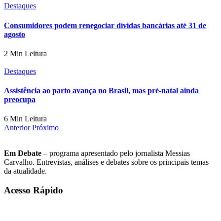
Destaques
Consumidores podem renegociar dívidas bancárias até 31 de
agosto
2 Min Leitura
Destaques
Assistência ao parto avança no Brasil, mas pré-natal ainda
preocupa
6 Min Leitura
Anterior
Próximo
Em Debate
– programa apresentado pelo jornalista Messias
Carvalho. Entrevistas, análises e debates sobre os principais temas
da atualidade.
Acesso Rápido