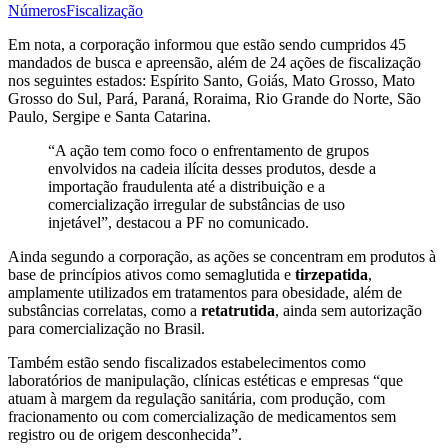
Números
Fiscalização
Em nota, a corporação informou que estão sendo cumpridos 45
mandados de busca e apreensão, além de 24 ações de fiscalização
nos seguintes estados: Espírito Santo, Goiás, Mato Grosso, Mato
Grosso do Sul, Pará, Paraná, Roraima, Rio Grande do Norte, São
Paulo, Sergipe e Santa Catarina.
“A ação tem como foco o enfrentamento de grupos
envolvidos na cadeia ilícita desses produtos, desde a
importação fraudulenta até a distribuição e a
comercialização irregular de substâncias de uso
injetável”, destacou a PF no comunicado.
Ainda segundo a corporação, as ações se concentram em produtos à
base de princípios ativos como semaglutida e
tirzepatida
,
amplamente utilizados em tratamentos para obesidade, além de
substâncias correlatas, como a
retatrutida
, ainda sem autorização
para comercialização no Brasil.
Também estão sendo fiscalizados estabelecimentos como
laboratórios de manipulação, clínicas estéticas e empresas “que
atuam à margem da regulação sanitária, com produção, com
fracionamento ou com comercialização de medicamentos sem
registro ou de origem desconhecida”.