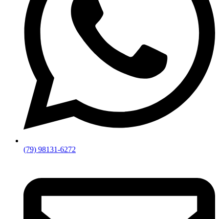
(79) 98131-6272