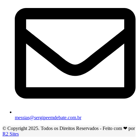
messias@sergipeemdebate.com.br
© Copyright 2025. Todos os Direitos Reservados - Feito com ❤ por
R2 Sites