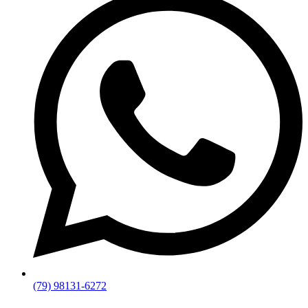
(79) 98131-6272