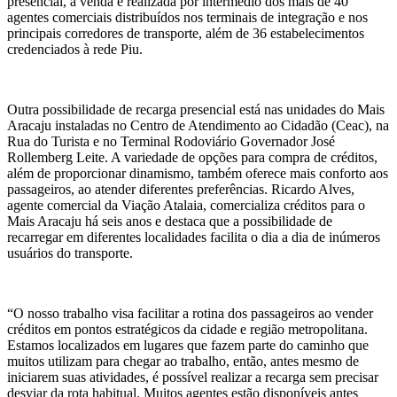
presencial, a venda é realizada por intermédio dos mais de 40
agentes comerciais distribuídos nos terminais de integração e nos
principais corredores de transporte, além de 36 estabelecimentos
credenciados à rede Piu.
Outra possibilidade de recarga presencial está nas unidades do Mais
Aracaju instaladas no Centro de Atendimento ao Cidadão (Ceac), na
Rua do Turista e no Terminal Rodoviário Governador José
Rollemberg Leite. A variedade de opções para compra de créditos,
além de proporcionar dinamismo, também oferece mais conforto aos
passageiros, ao atender diferentes preferências. Ricardo Alves,
agente comercial da Viação Atalaia, comercializa créditos para o
Mais Aracaju há seis anos e destaca que a possibilidade de
recarregar em diferentes localidades facilita o dia a dia de inúmeros
usuários do transporte.
“O nosso trabalho visa facilitar a rotina dos passageiros ao vender
créditos em pontos estratégicos da cidade e região metropolitana.
Estamos localizados em lugares que fazem parte do caminho que
muitos utilizam para chegar ao trabalho, então, antes mesmo de
iniciarem suas atividades, é possível realizar a recarga sem precisar
desviar da rota habitual. Muitos agentes estão disponíveis antes