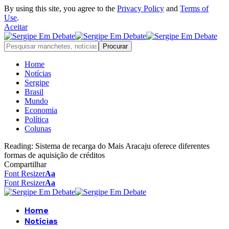
By using this site, you agree to the
Privacy Policy
and
Terms of
Use
.
Aceitar
Home
Notícias
Sergipe
Brasil
Mundo
Economia
Política
Colunas
Reading:
Sistema de recarga do Mais Aracaju oferece diferentes
formas de aquisição de créditos
Compartilhar
Font Resizer
Aa
Font Resizer
Aa
Home
Notícias