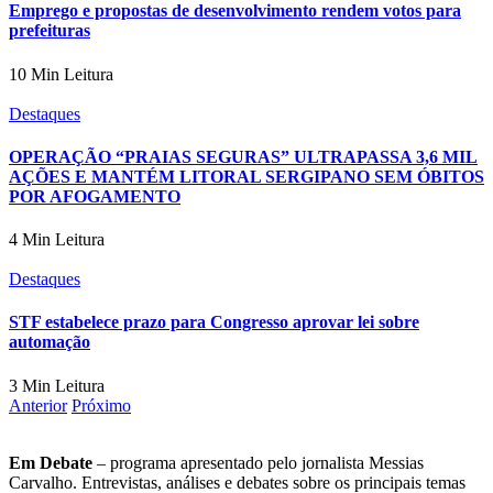
Emprego e propostas de desenvolvimento rendem votos para
prefeituras
10 Min Leitura
Destaques
OPERAÇÃO “PRAIAS SEGURAS” ULTRAPASSA 3,6 MIL
AÇÕES E MANTÉM LITORAL SERGIPANO SEM ÓBITOS
POR AFOGAMENTO
4 Min Leitura
Destaques
STF estabelece prazo para Congresso aprovar lei sobre
automação
3 Min Leitura
Anterior
Próximo
Em Debate
– programa apresentado pelo jornalista Messias
Carvalho. Entrevistas, análises e debates sobre os principais temas