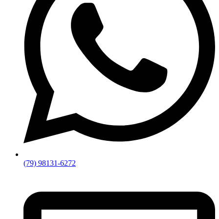
(79) 98131-6272