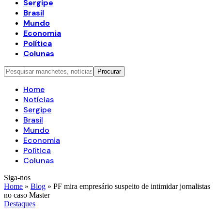
Sergipe
Brasil
Mundo
Economia
Política
Colunas
Home
Notícias
Sergipe
Brasil
Mundo
Economia
Política
Colunas
Siga-nos
Home
»
Blog
»
PF mira empresário suspeito de intimidar jornalistas
no caso Master
Destaques