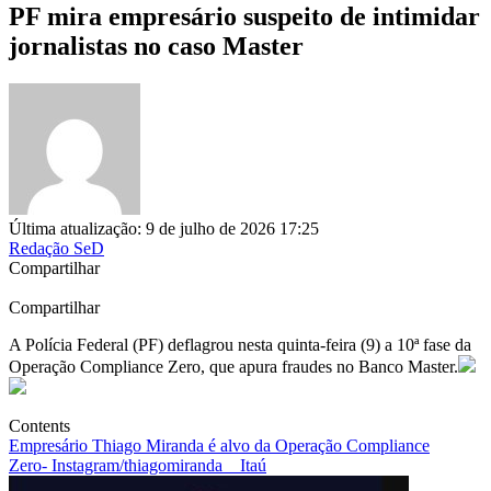
PF mira empresário suspeito de intimidar
jornalistas no caso Master
Última atualização: 9 de julho de 2026 17:25
Redação SeD
Compartilhar
Compartilhar
A Polícia Federal (PF) deflagrou nesta quinta-feira (9) a 10ª fase da
Operação Compliance Zero, que apura fraudes no Banco Master.
Contents
Empresário Thiago Miranda é alvo da Operação Compliance
Zero- Instagram/thiagomiranda__
Itaú