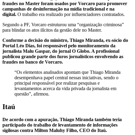
fraudes no Master foram usados por Vorcaro para promover
campanhas de desinformação na mídia tradicional e na
digital.
O trabalho era realizado por influenciadores contratados.
Segundo a PF, Vorcaro estruturou uma “organização criminosa”
para blindar os atos ilícitos da gestão dele no Master.
Conforme a decisão do ministro, Thiago Miranda, ex-sócio do
Portal Léo Dias, foi responsável pelo monitoramento da
jornalista Malu Gaspar, do jornal O Globo. A profissional
publicou grande parte dos furos jornalísticos envolvendo as
fraudes no banco de Vorcaro.
“Os elementos analisados apontam que Thiago Miranda
desempenhava papel central nessas iniciativas, sendo o
principal responsável por realizar pesquisas e
levantamentos acerca da vida privada da jornalista em
questão”, afirmou.
Itaú
De acordo com a apuração, Thiago Miranda também teria
participado do trabalho de levantamento de informações
sigilosas contra Milton Maluhy Filho, CEO do Itaú.