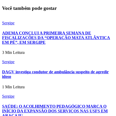
Você também pode gostar
Sergipe
ADEMA CONCLUI A PRIMEIRA SEMANA DE
FISCALIZAÇÕES DA “OPERAÇÃO MATA ATLÂNTICA
EM PÉ”, EM SERGIPE
3 Min Leitura
Sergipe
DAGV investiga condutor de ambulância suspeito de agredir
idoso
1 Min Leitura
Sergipe
SAÚDE: O ACOLHIMENTO PEDAGÓGICO MARCA O
INÍCIO DA EXPANSÃO DOS SERVIÇOS NAS USFS EM
ARACAJU