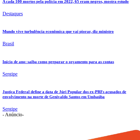
A cada 100 mortos pela polícia em 2022, 65 eram negros, mostra estudo
Destaques
Mundo vive turbulência econômica que vai piorar, diz ministro
Brasil
Início de ano: saiba como preparar o orçamento para as contas
Sergipe
Justiça Federal define a data de Júri Popular dos ex-PRFs acusados de
envolvimento na morte de Genivaldo Santos em Umbaúba
Sergipe
- Anúncio-