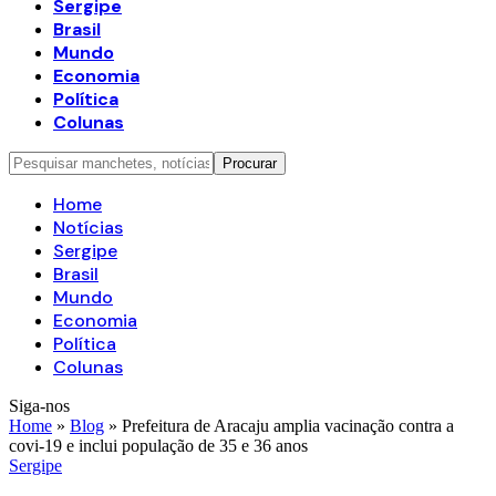
Sergipe
Brasil
Mundo
Economia
Política
Colunas
Home
Notícias
Sergipe
Brasil
Mundo
Economia
Política
Colunas
Siga-nos
Home
»
Blog
»
Prefeitura de Aracaju amplia vacinação contra a
covi-19 e inclui população de 35 e 36 anos
Sergipe