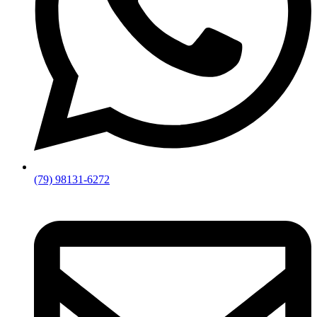
(79) 98131-6272