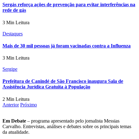
Sergás reforça ações de prevenção para evitar interferências na
rede de gás
3 Min Leitura
Destaques
Mais de 30 mil pessoas já foram vacinadas contra a Influenza
3 Min Leitura
Sergipe
Prefeitura de Canindé de São Francisco inaugura Sala de
Assistência Jurídica Gratuita à População
2 Min Leitura
Anterior
Próximo
Em Debate
– programa apresentado pelo jornalista Messias
Carvalho. Entrevistas, análises e debates sobre os principais temas
da atualidade.