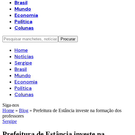
Brasil
Mundo
Economia
Política
Colunas
Home
Notícias
Sergipe
Brasil
Mundo
Economia
Política
Colunas
Siga-nos
Home
»
Blog
»
Prefeitura de Estância investe na formação dos
professores
Sergipe
Prefeitura de Estância investe na