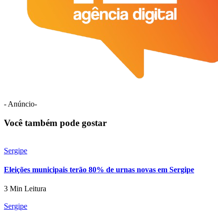
- Anúncio-
Você também pode gostar
Sergipe
Eleições municipais terão 80% de urnas novas em Sergipe
3 Min Leitura
Sergipe