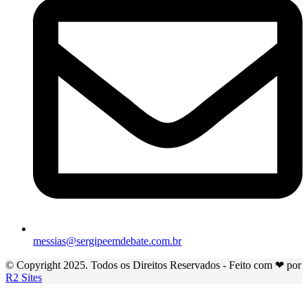
messias@sergipeemdebate.com.br
© Copyright 2025. Todos os Direitos Reservados - Feito com ❤ por
R2 Sites