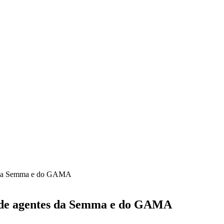
tes da Semma e do GAMA
ão de agentes da Semma e do GAMA