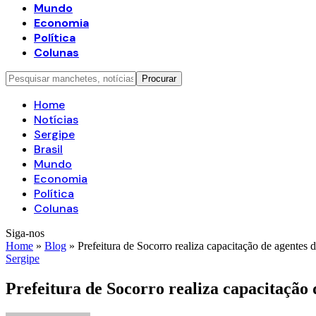
Mundo
Economia
Política
Colunas
Home
Notícias
Sergipe
Brasil
Mundo
Economia
Política
Colunas
Siga-nos
Home
»
Blog
»
Prefeitura de Socorro realiza capacitação de agen
Sergipe
Prefeitura de Socorro realiza capacitaç