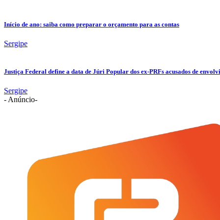
Início de ano: saiba como preparar o orçamento para as contas
Sergipe
Justiça Federal define a data de Júri Popular dos ex-PRFs acusados de env
Sergipe
- Anúncio-