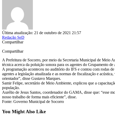
Última atualização: 21 de outubro de 2021 21:57
Redação SeD
Compartilhar
Compartilhar
A Prefeitura de Socorro, por meio da Secretaria Municipal de Meio A
técnica acerca da poluição sonora para os agentes do Grupamento 
A programação aconteceu no auditório do IFS e contou com rodas de de
agentes a legislação atualizada e as normas de fiscalização e acústic
orientador”, disse Gustavo Marques.
Samir Felipe, secretário de Meio Ambiente, explicou que a capacitaç
população.
Aurélio de Jesus Santos, coordenador do GAMA, disse que: “esse mome
nosso trabalho de forma mais eficiente”, disse.
Fonte: Governo Municipal de Socorro
You Might Also Like