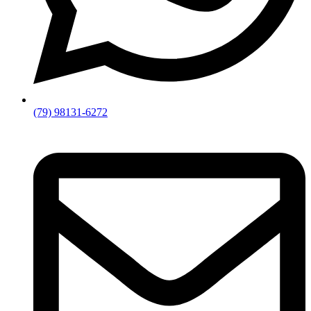
(79) 98131-6272