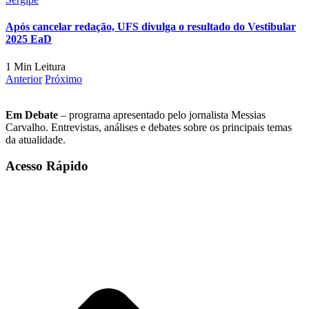
Após cancelar redação, UFS divulga o resultado do Vestibular
2025 EaD
1 Min Leitura
Anterior
Próximo
Em Debate
– programa apresentado pelo jornalista Messias
Carvalho. Entrevistas, análises e debates sobre os principais temas
da atualidade.
Acesso Rápido