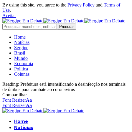
By using this site, you agree to the
Privacy Policy
and
Terms of
Use
.
Aceitar
Home
Notícias
Sergipe
Brasil
Mundo
Economia
Política
Colunas
Reading:
Prefeitura está intensificando a desinfecção nos terminais
de ônibus para combate ao coronavírus
Compartilhar
Font Resizer
Aa
Font Resizer
Aa
Home
Notícias