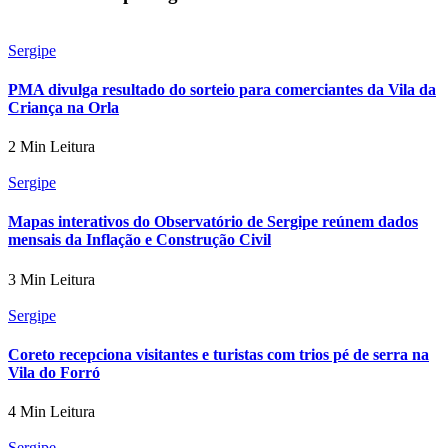
Sergipe
PMA divulga resultado do sorteio para comerciantes da Vila da
Criança na Orla
2 Min Leitura
Sergipe
Mapas interativos do Observatório de Sergipe reúnem dados
mensais da Inflação e Construção Civil
3 Min Leitura
Sergipe
Coreto recepciona visitantes e turistas com trios pé de serra na
Vila do Forró
4 Min Leitura
Sergipe