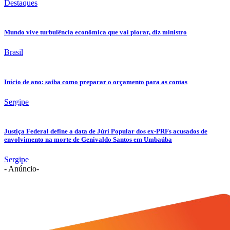
Destaques
Mundo vive turbulência econômica que vai piorar, diz ministro
Brasil
Início de ano: saiba como preparar o orçamento para as contas
Sergipe
Justiça Federal define a data de Júri Popular dos ex-PRFs acusados de
envolvimento na morte de Genivaldo Santos em Umbaúba
Sergipe
- Anúncio-